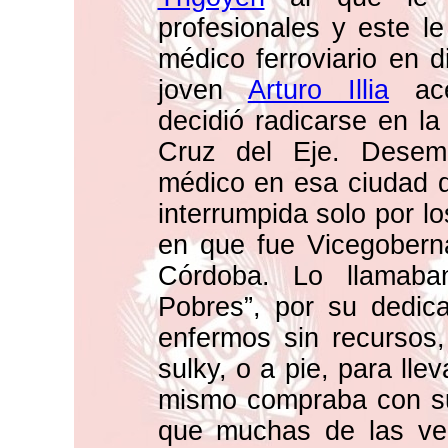
profesionales y este l
médico ferroviario en di
joven
Arturo Illia
ace
decidió radicarse en la
Cruz del Eje. Desem
médico en esa ciudad 
interrumpida solo por l
en que fue Vicegoberna
Córdoba. Lo llamaba
Pobres”, por su dedica
enfermos sin recursos,
sulky, o a pie, para ll
mismo compraba con su
que muchas de las vec