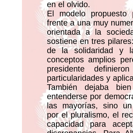
en el olvido.
El modelo propuesto
frente a una muy numero
orientada a la socied
sostiene en tres pilares
de la solidaridad y l
conceptos amplios per
presidente definie
particularidades y aplic
También dejaba bie
entenderse por democra
las mayorías, sino un
por el pluralismo, el re
capacidad para acept