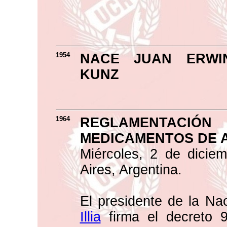
1954
NACE JUAN ERWI
KUNZ
1964
REGLAMENTACIÓ
MEDICAMENTOS DE A
Miércoles, 2 de dicie
Aires, Argentina.
El presidente de la Na
Illia
firma el decreto 9