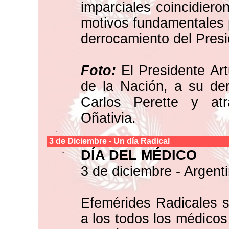
imparciales coincidiero
motivos fundamentales p
derrocamiento del Pres
Foto:
El Presidente Art
de la Nación, a su der
Carlos Perette y atr
Oñativia.
3 de
Diciembre
- Un día Radical
-
DÍA DEL MÉDICO
3 de diciembre - Argenti
Efemérides Radicales s
a los todos los médicos