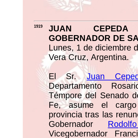
1919
JUAN CEPEDA
GOBERNADOR DE SA
Lunes, 1 de diciembre d
Vera Cruz, Argentina.
El Sr.
Juan Cepe
Departamento Rosar
Témpore del Senado de
Fe, asume el cargo
provincia tras las renu
Gobernador
Rodol
Vicegobernador Franc