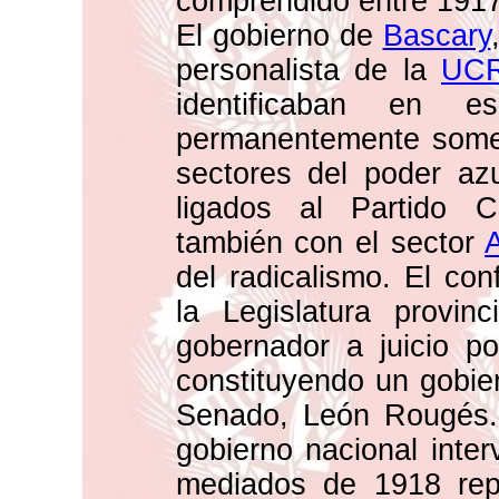
comprendido entre 1917
El gobierno de
Bascary
personalista de la
UC
identificaban en es
permanentemente someti
sectores del poder azu
ligados al Partido 
también con el sector
A
del radicalismo. El con
la Legislatura provinc
gobernador a juicio po
constituyendo un gobier
Senado, León Rougés. 
gobierno nacional inter
mediados de 1918 rep