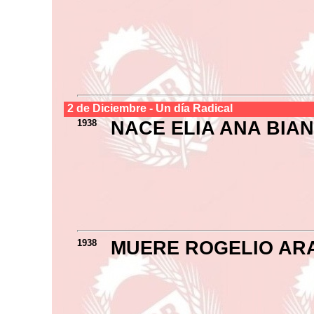
2 de
Diciembre
- Un día Radical
1938
NACE ELIA ANA BIAN
1938
MUERE ROGELIO AR