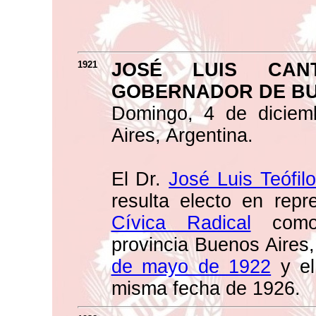
1921
JOSÉ LUIS CAN
GOBERNADOR DE BU
Domingo, 4 de diciem
Aires, Argentina.
El Dr.
José Luis Teófil
resulta electo en rep
Cívica Radical
como 
provincia Buenos Aires
de mayo de 1922
y el
misma fecha de 1926.