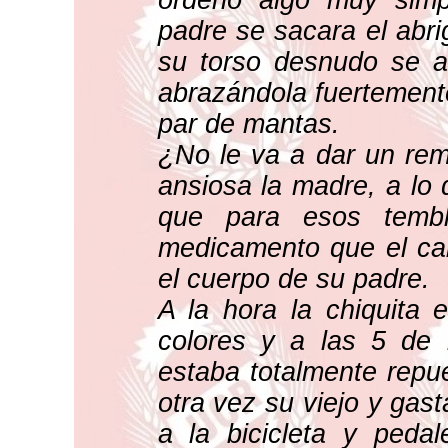
ordenó algo muy simp
padre se sacara el abri
su torso desnudo se ac
abrazándola fuertemente
par de mantas.
¿No le va a dar un rem
ansiosa la madre, a lo 
que para esos tembl
medicamento que el cal
el cuerpo de su padre.
A la hora la chiquita 
colores y a las 5 de
estaba totalmente repu
otra vez su viejo y gas
a la bicicleta y peda