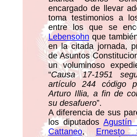
encargado de llevar ad
toma testimonios a lo
entre los que se enc
Lebensohn
que también
en la citada jornada, 
de Asuntos Constitucio
un voluminoso expedie
“
Causa 17-1951 segui
artículo 244 código p
Arturo Illia, a fin de c
su desafuero
”.
A diferencia de sus pa
los diputados
Agustín
Cattaneo
,
Ernesto 