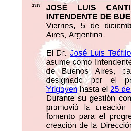
1919
JOSÉ LUIS CANT
INTENDENTE DE BUE
Viernes, 5 de diciem
Aires, Argentina.
El Dr.
José Luis Teófil
asume como Intendente 
de Buenos Aires, ca
designado por el p
Yrigoyen
hasta el
25 de
Durante su gestión com
promovió la creación
fomento para el progre
creación de la Direcci