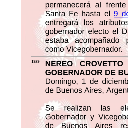
permanecerá al frente
Santa Fe hasta el
9 d
entregará los atribu
gobernador electo el D
estaba acompañado p
como Vicegobernador.
1929
NEREO CROVETTO
GOBERNADOR DE BU
Domingo, 1 de diciemb
de Buenos Aires, Argent
Se realizan las ele
Gobernador y Vicegobe
de Buenos Aires res