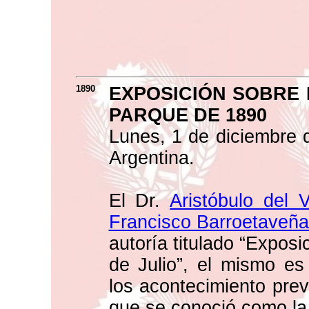
1890
EXPOSICIÓN SOBRE 
PARQUE DE 1890
Lunes, 1 de diciembre 
Argentina.
El Dr.
Aristóbulo del V
Francisco Barroetaveñ
autoría titulado “Exposi
de Julio”, el mismo es 
los acontecimiento previ
que se conoció como la