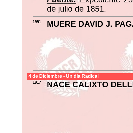
de julio de 1851.
1951
MUERE DAVID J. PA
4 de
Diciembre
- Un día Radical
1917
NACE CALIXTO DELL