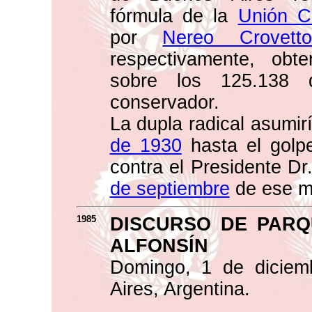
fórmula de la
Unión C
por
Nereo Crovett
respectivamente, obt
sobre los 125.138 q
conservador.
La dupla radical asumir
de 1930
hasta el golp
contra el Presidente Dr
de septiembre
de ese m
1985
DISCURSO DE PARQ
ALFONSÍN
Domingo, 1 de diciem
Aires, Argentina.