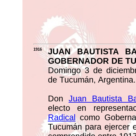
1916
JUAN BAUTISTA B
GOBERNADOR DE T
Domingo 3 de diciembr
de Tucumán, Argentina.
Don
Juan Bautista B
electo en represent
Radical
como Gobernad
Tucumán para ejercer el