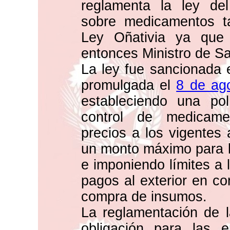
reglamenta la ley de
sobre medicamentos t
Ley Oñativia ya que 
entonces Ministro de S
La ley fue sancionada 
promulgada el
8 de ag
estableciendo una pol
control de medicame
precios a los vigentes 
un monto máximo para l
e imponiendo límites a l
pagos al exterior en co
compra de insumos.
La reglamentación de l
obligación para las 