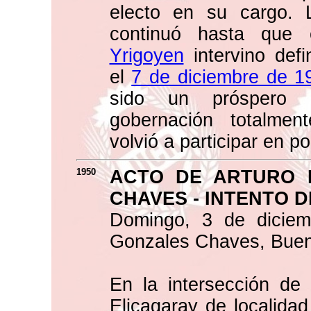
electo en su cargo. La
continuó hasta que 
Yrigoyen
intervino defi
el
7 de diciembre de 1
sido un próspero c
gobernación totalme
volvió a participar en pol
1950
ACTO DE ARTURO I
CHAVES - INTENTO 
Domingo, 3 de diciem
Gonzales Chaves, Bueno
En la intersección de 
Elicagaray de localida