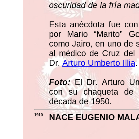
oscuridad de la fría ma
Esta anécdota fue con
por Mario “Marito” G
como Jairo, en uno de s
al médico de Cruz del E
Dr.
Arturo Umberto Illia
.
Foto:
El Dr. Arturo Um
con su chaqueta de 
década de 1950.
1910
NACE EUGENIO MAL