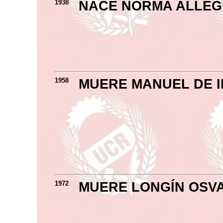
1938
NACE NORMA ALLE
1958
MUERE MANUEL DE 
1972
MUERE LONGÍN OSV