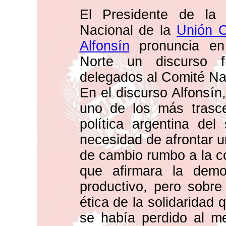
El Presidente de la
Nacional de la
Unión C
Alfonsín
pronuncia en
Norte un discurso f
delegados al Comité Na
En el discurso Alfonsí
uno de los más trasce
política argentina del
necesidad de afrontar u
de cambio rumbo a la co
que afirmara la democ
productivo, pero sobre
ética de la solidaridad 
se había perdido al m