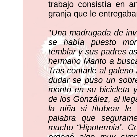
trabajo consistía en a
granja que le entregaba
"
Una madrugada de inv
se había puesto mo
temblar y sus padres a
hermano Marito a busca
Tras contarle al galeno 
dudar se puso un sobre
monto en su bicicleta 
de los González, al lleg
la niña si titubear le
palabra que segurame
mucho “Hipotermia”. Co