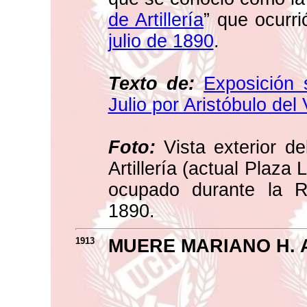
de Artillería
” que ocurri
julio de 1890
.
Texto de:
Exposición 
Julio por Aristóbulo del 
Foto:
Vista exterior de
Artillería (actual Plaza
ocupado durante la R
1890.
1913
MUERE MARIANO H.