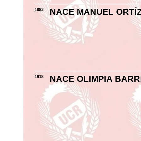
1883
NACE MANUEL ORTÍ
1918
NACE OLIMPIA BAR