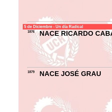
5 de
Diciembre
- Un día Radical
1876
NACE RICARDO CAB
1879
NACE JOSÉ GRAU