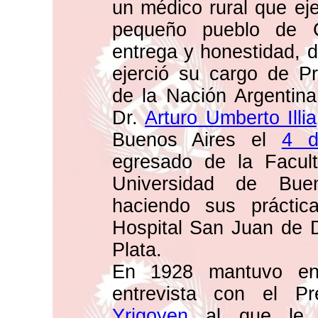
un médico rural que eje
pequeño pueblo de C
entrega y honestidad, 
ejerció su cargo de Pr
de la Nación Argentina
Dr.
Arturo Umberto Illia
Buenos Aires el
4 d
egresado de la Facul
Universidad de Bue
haciendo sus prácti
Hospital San Juan de D
Plata.
En 1928 mantuvo en
entrevista con el P
Yrigoyen
al que le of