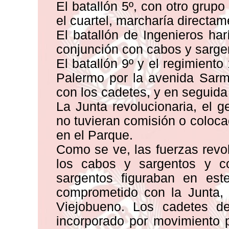
El batallón 5º, con otro gru
el cuartel, marcharía directam
El batallón de Ingenieros har
conjunción con cabos y sarge
El batallón 9º y el regimiento 
Palermo por la avenida Sarmie
con los cadetes, y en seguida 
La Junta revolucionaria, el
no tuvieran comisión o coloc
en el Parque.
Como se ve, las fuerzas rev
los cabos y sargentos y co
sargentos figuraban en est
comprometido con la Junta, 
Viejobueno. Los cadetes de
incorporado por movimiento 