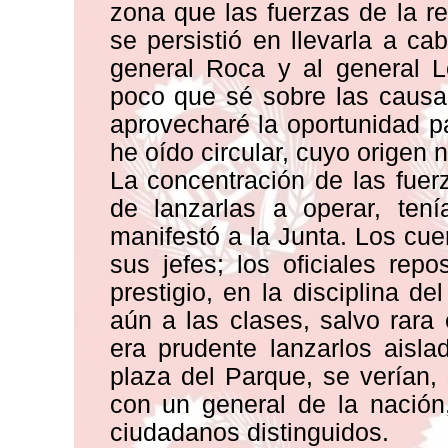
zona que las fuerzas de la r
se persistió en llevarla a c
general Roca y al general L
poco que sé sobre las causas
aprovecharé la oportunidad p
he oído circular, cuyo origen 
La concentración de las fuer
de lanzarlas a operar, ten
manifestó a la Junta. Los cuer
sus jefes; los oficiales rep
prestigio, en la disciplina 
aún a las clases, salvo rara
era prudente lanzarlos aisl
plaza del Parque, se verían, 
con un general de la nación
ciudadanos distinguidos.