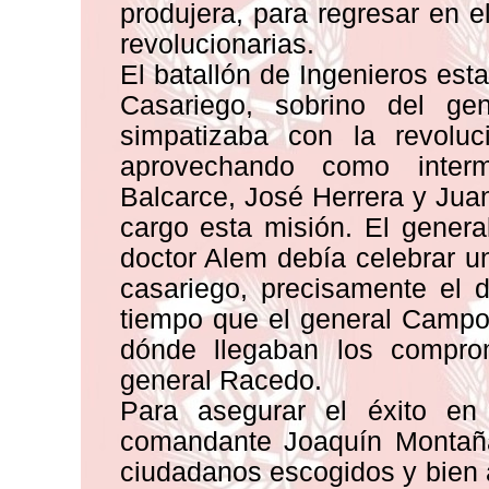
produjera, para regresar en e
revolucionarias.
El batallón de Ingenieros es
Casariego, sobrino del g
simpatizaba con la revoluc
aprovechando como inter
Balcarce, José Herrera y Jua
cargo esta misión. El gener
doctor Alem debía celebrar u
casariego, precisamente el 
tiempo que el general Campos
dónde llegaban los compro
general Racedo.
Para asegurar el éxito en
comandante Joaquín Montaña
ciudadanos escogidos y bien 