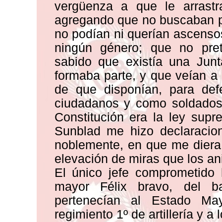
vergüenza a que le arrastr
agregando que no buscaban pr
no podían ni querían ascens
ningún género; que no pre
sabido que existía una Junt
formaba parte, y que veían a
de que disponían, para defe
ciudadanos y como soldados 
Constitución era la ley supr
Sunblad me hizo declaraci
noblemente, en que me diera 
elevación de miras que los an
El único jefe comprometido
mayor Félix bravo, del ba
pertenecían al Estado May
regimiento 1º de artillería y a 