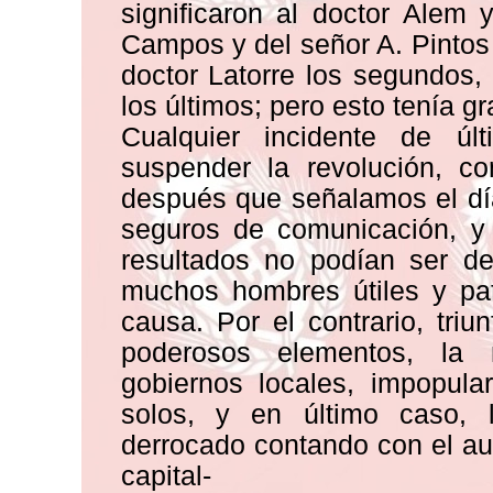
significaron al doctor Alem 
Campos y del señor A. Pintos l
doctor Latorre los segundos
los últimos; pero esto tenía g
Cualquier incidente de ú
suspender la revolución, c
después que señalamos el día
seguros de comunicación, y 
resultados no podían ser de
muchos hombres útiles y pat
causa. Por el contrario, tri
poderosos elementos, la 
gobiernos locales, impopula
solos, y en último caso, 
derrocado contando con el aux
capital-