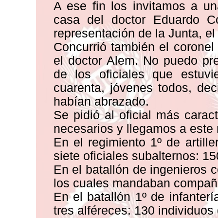
A ese fin los invitamos a u
casa del doctor Eduardo Co
representación de la Junta, e
Concurrió también el coronel
el doctor Alem. No puedo pr
de los oficiales que estuv
cuarenta, jóvenes todos, dec
habían abrazado.
Se pidió al oficial más cara
necesarios y llegamos a este 
En el regimiento 1º de artill
siete oficiales subalternos: 15
En el batallón de ingenieros c
los cuales mandaban compañía
En el batallón 1º de infanter
tres alféreces: 130 individuos 