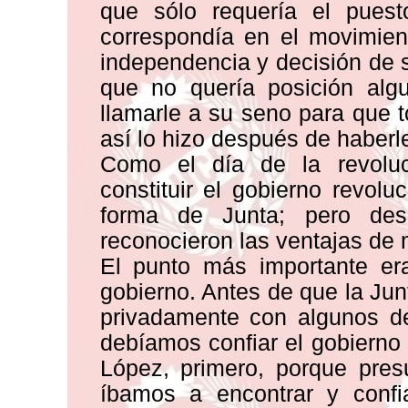
que sólo requería el pues
correspondía en el movimien
independencia y decisión de 
que no quería posición alg
llamarle a su seno para que 
así lo hizo después de haberl
Como el día de la revoluc
constituir el gobierno revolu
forma de Junta; pero des
reconocieron las ventajas de 
El punto más importante era
gobierno. Antes de que la Jun
privadamente con algunos d
debíamos confiar el gobierno 
López, primero, porque pres
íbamos a encontrar y conf