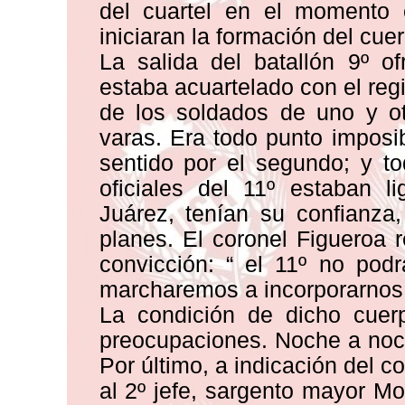
del cuartel en el momento e
iniciaran la formación del cue
La salida del batallón 9º of
estaba acuartelado con el reg
de los soldados de uno y o
varas. Era todo punto imposi
sentido por el segundo; y t
oficiales del 11º estaban l
Juárez, tenían su confianza,
planes. El coronel Figueroa r
convicción: “ el 11º no pod
marcharemos a incorporarnos co
La condición de dicho cuer
preocupaciones. Noche a noc
Por último, a indicación del 
al 2º jefe, sargento mayor M