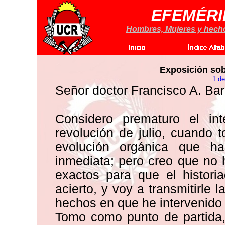
EFEMÉRI
Hombres, Mujeres y hechos
Exposición sob
1 de
Señor doctor Francisco A. Ba
Considero prematuro el int
revolución de julio, cuando 
evolución orgánica que h
inmediata; pero creo que no
exactos para que el histori
acierto, y voy a transmitirle 
hechos en que he intervenido
Tomo como punto de partida,