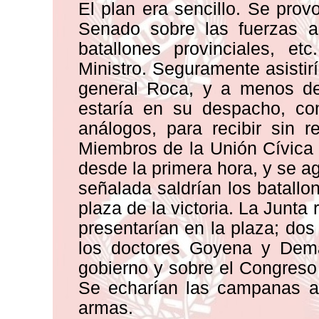
El plan era sencillo. Se prov
Senado sobre las fuerzas 
batallones provinciales, et
Ministro. Seguramente asistirí
general Roca, y a menos de 
estaría en su despacho, c
análogos, para recibir sin r
Miembros de la Unión Cívica 
desde la primera hora, y se ag
señalada saldrían los batallo
plaza de la victoria. La Junta
presentarían en la plaza; do
los doctores Goyena y Dema
gobierno y sobre el Congreso
Se echarían las campanas a 
armas.