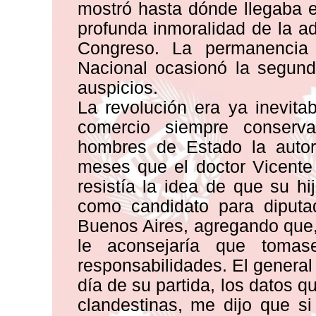
mostró hasta dónde llegaba 
profunda inmoralidad de la a
Congreso. La permanencia
Nacional ocasionó la segunda
auspicios.
La revolución era ya inevita
comercio siempre conserv
hombres de Estado la autori
meses que el doctor Vicente
resistía la idea de que su hi
como candidato para diputa
Buenos Aires, agregando que, 
le aconsejaría que toma
responsabilidades. El general 
día de su partida, los datos 
clandestinas, me dijo que si