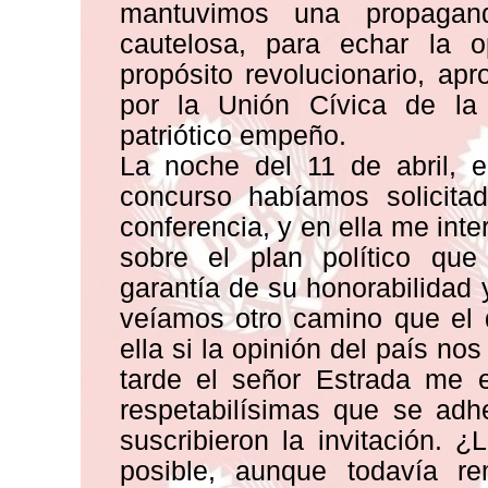
mantuvimos una propagan
cautelosa, para echar la o
propósito revolucionario, a
por la Unión Cívica de la
patriótico empeño.
La noche del 11 de abril, 
concurso habíamos solicita
conferencia, y en ella me int
sobre el plan político qu
garantía de su honorabilidad 
veíamos otro camino que el 
ella si la opinión del país n
tarde el señor Estrada me 
respetabilísimas que se adh
suscribieron la invitación. 
posible, aunque todavía re