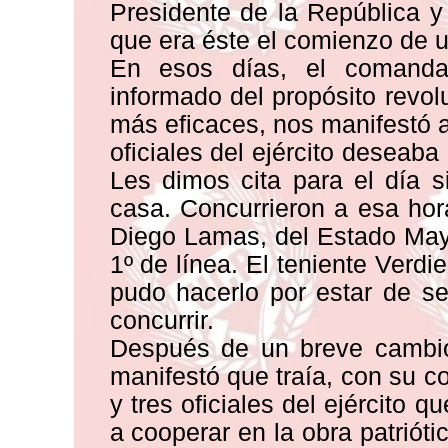
Presidente de la República 
que era éste el comienzo de u
En esos días, el comanda
informado del propósito revol
más eficaces, nos manifestó a
oficiales del ejército deseab
Les dimos cita para el día s
casa. Concurrieron a esa ho
Diego Lamas, del Estado Mayo
1º de línea. El teniente Verd
pudo hacerlo por estar de s
concurrir.
Después de un breve cambio
manifestó que traía, con su c
y tres oficiales del ejército 
a cooperar en la obra patriótic