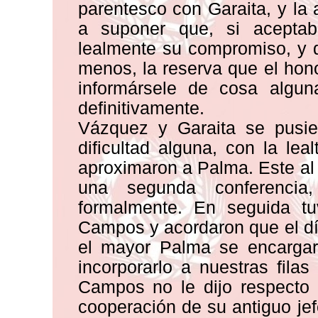
parentesco con Garaita, y la
a suponer que, si aceptaba
lealmente su compromiso, y q
menos, la reserva que el hon
informársele de cosa algu
definitivamente.
Vázquez y Garaita se pusier
dificultad alguna, con la lea
aproximaron a Palma. Este al 
una segunda conferencia
formalmente. En seguida tu
Campos y acordaron que el dí
el mayor Palma se encargarí
incorporarlo a nuestras filas 
Campos no le dijo respecto 
cooperación de su antiguo jef