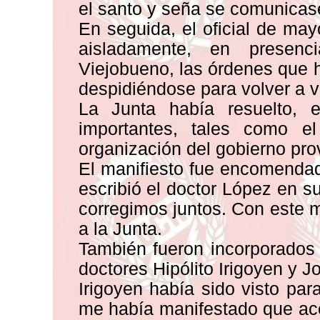
el santo y seña se comunicase
En seguida, el oficial de may
aisladamente, en presen
Viejobueno, las órdenes que ha
despidiéndose para volver a v
La Junta había resuelto, e
importantes, tales como el
organización del gobierno prov
El manifiesto fue encomendad
escribió el doctor López en 
corregimos juntos. Con este m
a la Junta.
También fueron incorporados
doctores Hipólito Irigoyen y J
Irigoyen había sido visto par
me había manifestado que ac