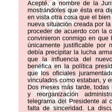
Acepté, a nombre de la Junt
mostrándoles que ésta era di
en vista otra cosa que el bien 
nueva situación creada por la 
proceder de acuerdo con la op
convinieron conmigo en que l
únicamente justificable por
debía precipitar la lucha arm
que la influencia del nuevo
benéfica en la política pre
que los oficiales juramenta
vinculados como estaban, y e
Dos meses más tarde, todas l
y reorganización administ
telegrama del Presidente al 
falta de sinceridad. La dis