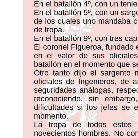
En el batallón 4º, con un tenie
En el batallón 5º, con un sarg
de los cuales uno mandaba co
de tropa.
En el batallón 9º, con tres cap
El coronel Figueroa, fundado e
en el valor de sus oficiale
batallón en el momento que s
Otro tanto dijo el sargento
oficiales de Ingenieros, de ar
seguridades análogas, respe
reconociendo, sin embargo
dificultades si los jefes se
momento.
La tropa de todos estos
novecientos hombres. No con