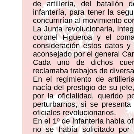
de artillería, del batallón
infantería, para tener la se
concurrirían al movimiento co
La Junta revolucionaria, inte
coronel Figueroa y el com
consideración estos datos y
aconsejado por el general Ca
Cada uno de dichos cuerp
reclamaba trabajos de diversa
En el regimiento de artiller
nacía del prestigio de su jefe
por la oficialidad, querido 
perturbarnos, si se presenta
oficiales revolucionarios.
En el 1º de infantería había o
no se había solicitado por