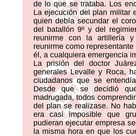
de lo que se trataba. Los e
La ejecución del plan militar
quien debía secundar el coro
del batallón 9º y del regimi
reunirme con la artillería 
reunirme como representante 
él, a cualquiera emergencia i
La prisión del doctor Juáre
generales Levalle y Roca, 
ciudadanos que se entendía
Desde que se decidió que 
madrugada, todos comprendimo
del plan se realizase. No ha
era casi imposible que gru
pudieran ejecutar empresa sem
la misma hora en que los cu