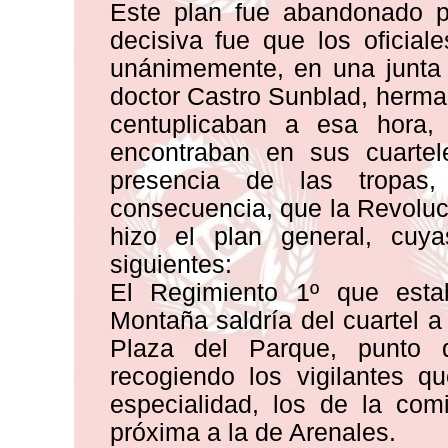
Este plan fue abandonado po
decisiva fue que los oficial
unánimemente, en una junta 
doctor Castro Sunblad, herman
centuplicaban a esa hora,
encontraban en sus cuarte
presencia de las tropas, 
consecuencia, que la Revoluc
hizo el plan general, cuy
siguientes:
El Regimiento 1º que est
Montaña saldría del cuartel a 
Plaza del Parque, punto 
recogiendo los vigilantes q
especialidad, los de la com
próxima a la de Arenales.