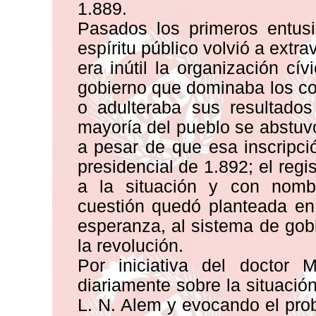
1.889.
Pasados los primeros entusi
espíritu público volvió a extr
era inútil la organización cí
gobierno que dominaba los co
o adulteraba sus resultado
mayoría del pueblo se abstuvo 
a pesar de que esa inscripci
presidencial de 1.892; el regis
a la situación y con nomb
cuestión quedó planteada en
esperanza, al sistema de gobi
la revolución.
Por iniciativa del doctor
diariamente sobre la situació
L. N. Alem y evocando el prob