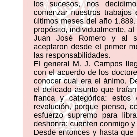
los sucesos, nos decidimo
comenzar nuestros trabajos 
últimos meses del año 1.889
propósito, individualmente, al
Juan José Romero y al s
aceptaron desde el primer m
las responsabilidades.
El general M. J. Campos lle
con el acuerdo de los doctore
conocer cuál era el ánimo. 
el delicado asunto que traí
franca y categórica: estos 
revolución, porque pienso, 
esfuerzo supremo para libra
deshonra; cuenten conmigo y
Desde entonces y hasta que l