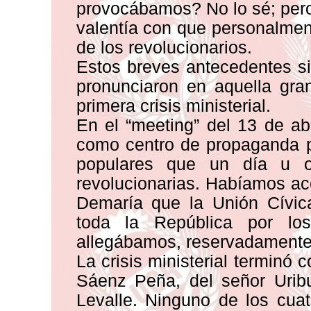
provocábamos? No lo sé; pero 
valentía con que personalmen
de los revolucionarios.
Estos breves antecedentes si
pronunciaron en aquella gra
primera crisis ministerial.
En el “meeting” del 13 de ab
como centro de propaganda p
populares que un día u ot
revolucionarias. Habíamos ac
Demaría que la Unión Cívica
toda la República por lo
allegábamos, reservadamente,
La crisis ministerial terminó
Sáenz Peña, del señor Uribu
Levalle. Ninguno de los cuat