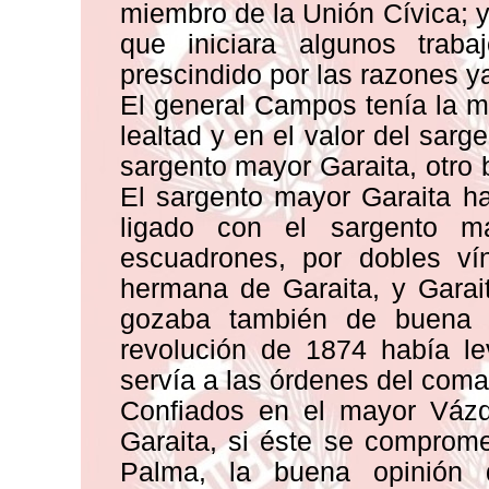
miembro de la Unión Cívica; 
que iniciara algunos trab
prescindido por las razones y
El general Campos tenía la ma
lealtad y en el valor del sar
sargento mayor Garaita, otro 
El sargento mayor Garaita ha
ligado con el sargento 
escuadrones, por dobles v
hermana de Garaita, y Gara
gozaba también de buena 
revolución de 1874 había l
servía a las órdenes del com
Confiados en el mayor Vázq
Garaita, si éste se comprom
Palma, la buena opinión