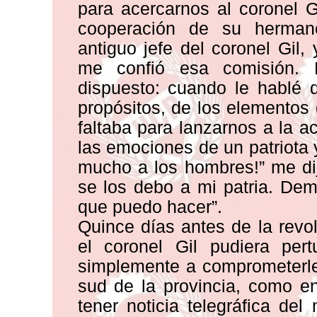
para acercarnos al coronel 
cooperación de su hermano
antiguo jefe del coronel Gil
me confió esa comisión. E
dispuesto: cuando le hablé d
propósitos, de los elementos
faltaba para lanzarnos a la a
las emociones de un patriota 
mucho a los hombres!” me di
se los debo a mi patria. Dem
que puedo hacer”.
Quince días antes de la revo
el coronel Gil pudiera pertu
simplemente a comprometerle
sud de la provincia, como en
tener noticia telegráfica d