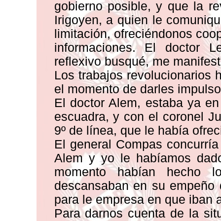
gobierno posible, y que la rev
Irigoyen, a quien le comuniq
limitación, ofreciéndonos coo
informaciones. El doctor L
reflexivo busqué, me manifest
Los trabajos revolucionarios 
el momento de darles impulso
El doctor Alem, estaba ya en
escuadra, y con el coronel Jul
9º de línea, que le había ofre
El general Compas concurría 
Alem y yo le habíamos dado
momento habían hecho lo
descansaban en su empeño de
para le empresa en que iban a 
Para darnos cuenta de la sit