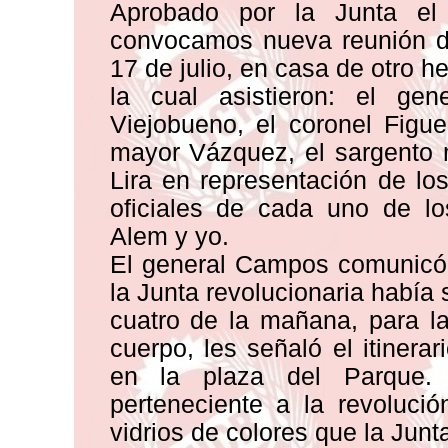
Aprobado por la Junta el
convocamos nueva reunión de
17 de julio, en casa de otro 
la cual asistieron: el ge
Viejobueno, el coronel Figue
mayor Vázquez, el sargento 
Lira en representación de los
oficiales de cada uno de lo
Alem y yo.
El general Campos comunicó a
la Junta revolucionaria había s
cuatro de la mañana, para l
cuerpo, les señaló el itinera
en la plaza del Parque.
perteneciente a la revoluci
vidrios de colores que la Junt