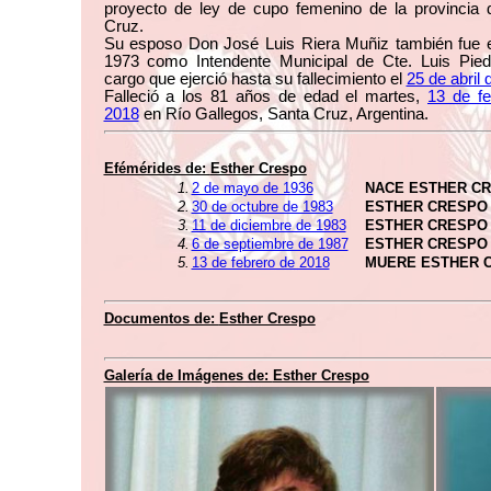
proyecto de ley de cupo femenino de la provincia 
Cruz.
Su esposo Don José Luis Riera Muñiz también fue e
1973 como Intendente Municipal de Cte. Luis Pied
cargo que ejerció hasta su fallecimiento el
25 de abril
Falleció a los 81 años de edad el martes,
13 de fe
2018
en Río Gallegos, Santa Cruz, Argentina.
Efémérides de:
Esther Crespo
1.
2 de mayo de 1936
NACE ESTHER C
2.
30 de octubre de 1983
ESTHER CRESPO 
3.
11 de diciembre de 1983
ESTHER CRESPO 
4.
6 de septiembre de 1987
ESTHER CRESPO 
5.
13 de febrero de 2018
MUERE ESTHER 
Documentos de:
Esther Crespo
Galería de Imágenes de:
Esther Crespo