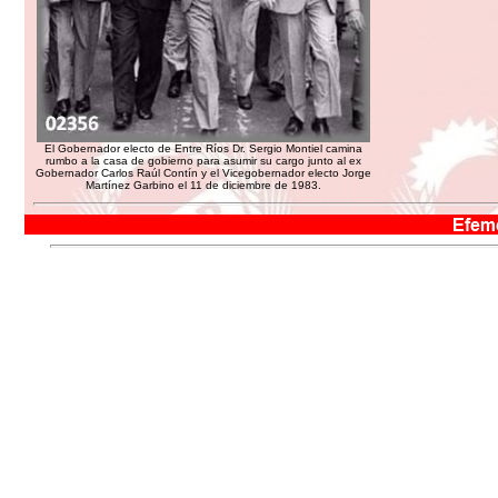
El Gobernador electo de Entre Ríos Dr. Sergio Montiel camina
rumbo a la casa de gobierno para asumir su cargo junto al ex
Gobernador Carlos Raúl Contín y el Vicegobernador electo Jorge
Martínez Garbino el 11 de diciembre de 1983.