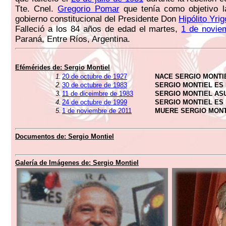
Tte. Cnel.
Gregorio Pomar
que tenía como objetivo la
gobierno constitucional del Presidente Don
Hipólito Yri
Falleció a los 84 años de edad el martes,
1 de novie
Paraná, Entre Ríos, Argentina.
Efémérides de:
Sergio Montiel
1.
20 de octubre de 1927
NACE SERGIO MONTI
2.
30 de octubre de 1983
SERGIO MONTIEL ES
3.
11 de diceimbre de 1983
SERGIO MONTIEL AS
4.
24 de octubre de 1999
SERGIO MONTIEL ES
5.
1 de noviembre de 2011
MUERE SERGIO MONT
Documentos de:
Sergio Montiel
Galería de Imágenes de:
Sergio Montiel