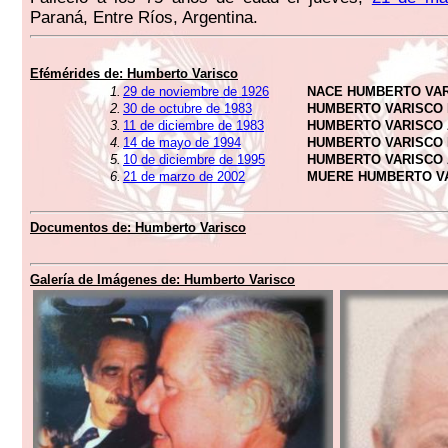
Paraná, Entre Ríos, Argentina.
Efémérides de:
Humberto Varisco
1.
29 de noviembre de 1926
NACE HUMBERTO VA
2.
30 de octubre de 1983
HUMBERTO VARISCO 
3.
11 de diciembre de 1983
HUMBERTO VARISCO 
4.
14 de mayo de 1994
HUMBERTO VARISCO 
5.
10 de diciembre de 1995
HUMBERTO VARISCO 
6.
21 de marzo de 2002
MUERE HUMBERTO V
Documentos de:
Humberto Varisco
Galería de Imágenes de:
Humberto Varisco