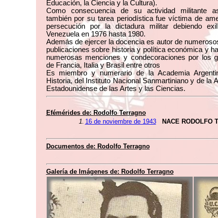
Educación, la Ciencia y la Cultura).
Como consecuencia de su actividad militante 
también por su tarea periodística fue víctima de a
persecución por la dictadura militar debiendo exil
Venezuela en 1976 hasta 1980.
Además de ejercer la docencia es autor de numerosos
publicaciones sobre historia y política económica y ha
numerosas menciones y condecoraciones por los g
de Francia, Italia y Brasil entre otros
Es miembro y numerario de la Academia Argenti
Historia, del Instituto Nacional Sanmartiniano y de la
Estadounidense de las Artes y las Ciencias.
Efémérides de:
Rodolfo Terragno
1.
16 de noviembre de 1943
NACE RODOLFO 
Documentos de:
Rodolfo Terragno
Galería de Imágenes de:
Rodolfo Terragno