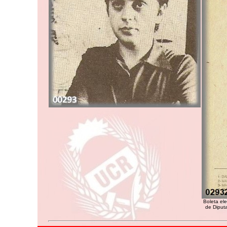
Boleta ele
de Diputa