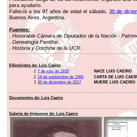
para ayudarlo.
Falleció a los 97 años de edad el sábado,
30 de dicie
Buenos Aires, Argentina.
Fuentes:
. Honorable Cámara de Diputados de la Nación - Patrimo
. Genealogía Familiar.
. Historia y Doctrina de la UCR.
Efémérides de: Luis Caeiro
1.
7 de julio de 1920
NACE LUIS CAEIRO
2.
19 de septiembre de 1966
CARTA DE LUIS CAEI
3.
30 de diciembre de 2017
MUERE LUIS CAEIRO
Documentos de: Luis Caeiro
Galería de Imágenes de: Luis Caeiro