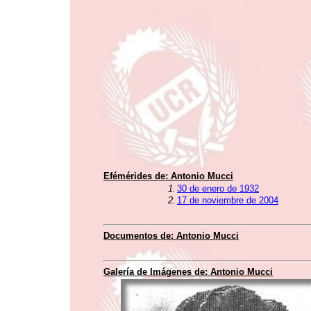
Efémérides de:
Antonio Mucci
1.
30 de enero de 1932
2.
17 de noviembre de 2004
Documentos de:
Antonio Mucci
Galería de Imágenes de:
Antonio Mucci