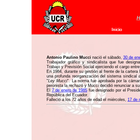
H
Antonio Paulino Mucci
nació el sábado,
30 de en
Trabajador gráfico y sindicalista que fue desig
Trabajo y Previsión Social ejerciendo el cargo entre
En 1984, durante su gestión al frente de la cartera l
una profunda reorganización del sistema sindical
"
Ley Mucci
". La norma fue aprobada por la cáma
peronista la rechazó y Mucci decidió renunciar a su
El
7 de enero de 1985
fue designado por el Presid
República del Ecuador.
Falleció a los 72 años de edad el miércoles,
17 de 