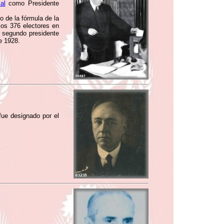
al
como Presidente
o de la fórmula de la
los 376 electores en
segundo presidente
e 1928.
fue designado por el