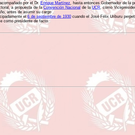
 acompañado por el Dr.
Enrique Martínez
, hasta entonces Gobernador de la p
ctoral, a propuesta de la
Convención Nacional
de la
UCR
, como Vicepreside
ño, antes de asumir su cargo .
icipadamente el
6 de septiembre de 1930
cuando el José Félix Uriburu perpet
e como presidente de facto.