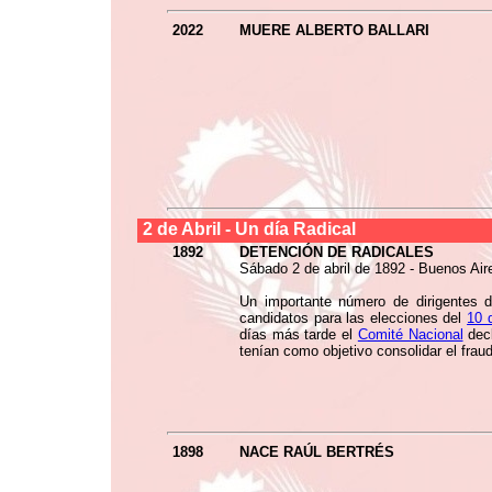
2022
MUERE ALBERTO BALLARI
2 de
Abril
- Un día Radical
1892
DETENCIÓN DE RADICALES
Sábado 2 de abril de 1892 - Buenos Aire
Un importante número de dirigentes 
candidatos para las elecciones del
10 d
días más tarde el
Comité Nacional
decl
tenían como objetivo consolidar el fraud
1898
NACE RAÚL BERTRÉS