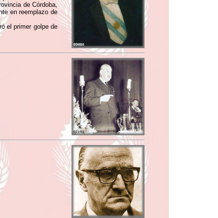
rovincia de Córdoba,
nte en reemplazo de
ró el primer golpe de