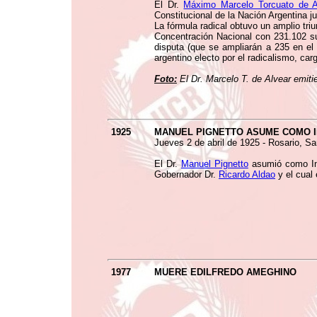
El Dr.
Máximo Marcelo Torcuato de 
Constitucional de la Nación Argentina ju
La fórmula radical obtuvo un amplio tri
Concentración Nacional con 231.102 su
disputa (que se ampliarán a 235 en el 
argentino electo por el radicalismo, ca
Foto:
El Dr. Marcelo T. de Alvear emiti
1925
MANUEL PIGNETTO ASUME COMO I
Jueves 2 de abril de 1925 - Rosario, Sa
El Dr.
Manuel Pignetto
asumió como Int
Gobernador Dr.
Ricardo Aldao
y el cual 
1977
MUERE EDILFREDO AMEGHINO