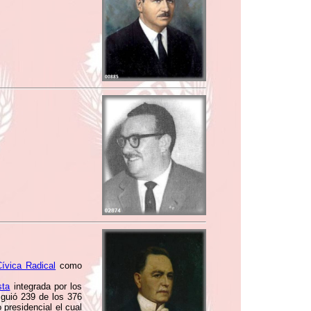
ívica Radical
como
sta
integrada por los
guió 239 de los 376
presidencial el cual