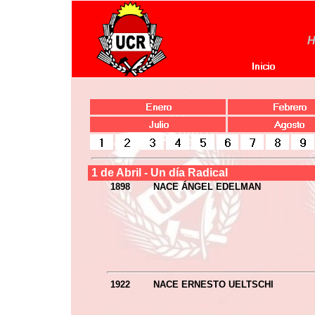
H
1 de Abril - Un día Radical
1898
NACE ÁNGEL EDELMAN
1922
NACE ERNESTO UELTSCHI