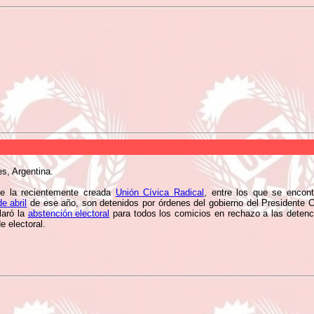
s, Argentina.
de la recientemente creada
Unión Cívica Radical
, entre los que se encont
e abril
de ese año, son detenidos por órdenes del gobierno del Presidente Ca
aró la
abstención electoral
para todos los comicios en rechazo a las detenci
e electoral.