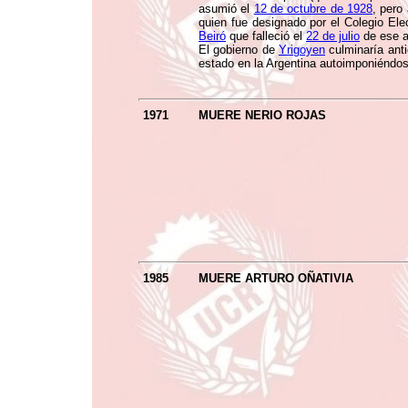
asumió el
12 de octubre de 1928
, pero
quien fue designado por el Colegio Ele
Beiró
que falleció el
22 de julio
de ese a
El gobierno de
Yrigoyen
culminaría ant
estado en la Argentina autoimponiéndos
1971
MUERE NERIO ROJAS
1985
MUERE ARTURO OÑATIVIA