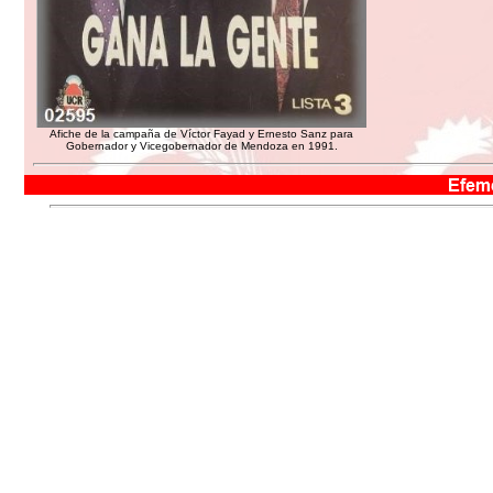
Afiche de la campaña de Víctor Fayad y Ernesto Sanz para
Gobernador y Vicegobernador de Mendoza en 1991.