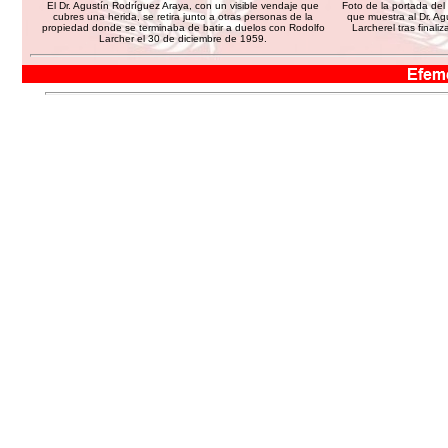
El Dr. Agustín Rodríguez Araya, con un visible vendaje que
Foto de la portada del
cubres una herida, se retira junto a otras personas de la
que muestra al Dr. Ag
propiedad donde se terminaba de batir a duelos con Rodolfo
Larcherel tras final
Larcher el 30 de diciembre de 1959.