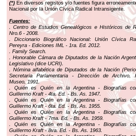
(
*)
En diversos registos y/o fuentes figura erroneamen
Nacional por la Unión Cívica Radical Intransigente.
Fuentes:
. Centro de Estudios Genealógicos e Históricos de R
Nro.6 - 2008.
. Diccionario Biográfico Nacional: Unión Cívica Ra
Pereyra - Ediciones IML - 1ra. Ed. 2012.
. Family Search.
. Honorable Cámara de Diputados de la Nación Argent
Legislativo (dice UCRI).
. Nómina alfabética de Diputados de la Nación (Peri
Secretaria Parlamentaria - Dirección de Archivo, 
Museo, 1991.
. Quién es Quién en la Argentina - Biografías c
Guillermo Kraft - 4ta. Ed. - Bs. As. 1947.
. Quién es Quién en la Argentina - Biografías c
Guillermo Kraft - 6ta. Ed. - Bs. As. 1955.
. Quién es Quién en la Argentina - Biografías c
Guillermo Kraft - 7ma. Ed. - Bs. As. 1959.
. Quién es Quién en la Argentina - Biografías c
Guillermo Kraft - 8va. Ed. - Bs. As. 1963.