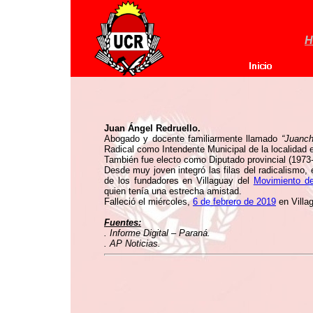
H
Juan Ángel Redruello.
Abogado y docente familiarmente llamado
“Juanc
Radical como Intendente Municipal de la localidad e
También fue electo como Diputado provincial (1973
Desde muy joven integró las filas del radicalismo, 
de los fundadores en Villaguay del
Movimiento d
quien tenía una estrecha amistad.
Falleció el miércoles,
6 de febrero de 2019
en Villag
Fuentes:
. Informe Digital – Paraná.
. AP Noticias.