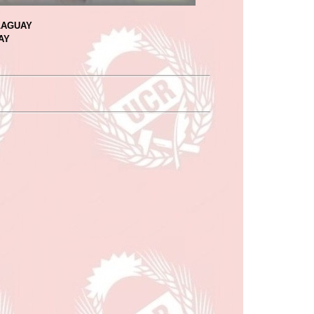
LAGUAY
AY