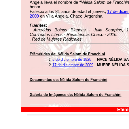
Ángela lleva el nombre de
“Nélida Salom de Franchin
honor.
Falleció a los 81 años de edad el jueves,
17 de dicie
2009
en Villa Ángela, Chaco, Argentina.
Fuentes:
. Atrevidas Boinas Blancas - Julia Scarpino, 1
ConTextos Libros - Resistencia, Chaco - 2016.
. Red de Mujeres Radicales.
Efémérides de: Nélida Salom de Franchini
1.
5 de diciembre de 1928
NACE NÉLIDA SA
2.
17 de diciembre de 2009
MUERE NÉLIDA S
Documentos de: Nélida Salom de Franchini
Galería de Imágenes de: Nélida Salom de Franchini