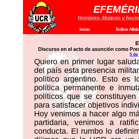
EFEMÉRI
Hombres, Mujeres y hechos
E
Discurso en el acto de asunción como Pres
5 de
Quiero en primer lugar salud
del país esta presencia milit
político argentino. Esto es 
política permanente e inmu
políticos que se constituyen
para satisfacer objetivos indiv
Hoy venimos a hacer algo má
partidaria, venimos a rati
conducta. El rumbo lo defini