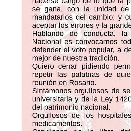
hacerse cargo de lo que la 
se gana, con la unidad de
mandatarios del cambio; y c
aceptar los errores y la gran
Hablando de conducta, la
Nacional es convocarnos tod
defender el voto popular, a d
mejor de nuestra tradición.
Quiero cerrar pidiendo per
repetir las palabras de quie
reunión en Rosario.
Sintámonos orgullosos de ser
universitaria y de la Ley 14
del patrimonio nacional.
Orgullosos de los hospitale
medicamentos.