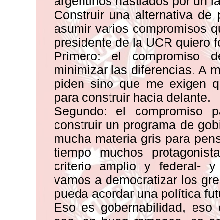
argentinos hastiados por un l
Construir una alternativa de
asumir varios compromisos 
presidente de la UCR quiero f
Primero: el compromiso de
minimizar las diferencias. A 
piden sino que me exigen 
para construir hacia delante.
Segundo: el compromiso pa
construir un programa de gobi
mucha materia gris para pens
tiempo muchos protagonis
criterio amplio y federal-
vamos a democratizar los gre
pueda acordar una política fut
Eso es gobernabilidad, eso 