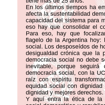
tiene más de 25 años.
En los últimos tiempos ha e
afecta la sustentabilidad demo
capacidad del sistema para m
eso hay que consolidar el c
Para eso, hay que focalizar
flagelo de la Argentina hoy:
social. Los desposeídos de h
desigualdad crónica que la p
democracia social no debe s
inevitable, porque seguirá
democracia social, con la UC
raíz con espíritu transform
equidad social con dignidad
dignidad y mejores derechos.
Y aquí entra la ética de la