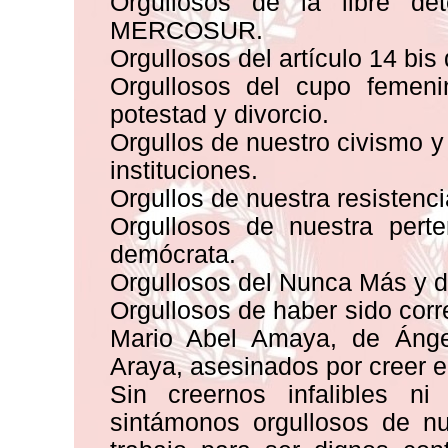
Orgullosos de la libre de
MERCOSUR.
Orgullosos del artículo 14 bis
Orgullosos del cupo femenin
potestad y divorcio.
Orgullos de nuestro civismo y 
instituciones.
Orgullos de nuestra resistencia
Orgullosos de nuestra perte
demócrata.
Orgullosos del Nunca Más y de
Orgullosos de haber sido corr
Mario Abel Amaya, de Ángel
Araya, asesinados por creer en
Sin creernos infalibles n
sintámonos orgullosos de n