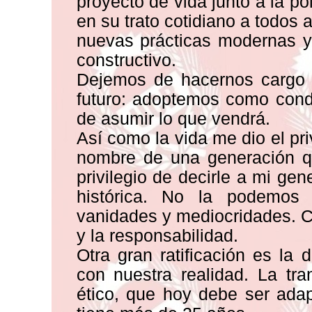
proyecto de vida junto a la pol
en su trato cotidiano a todos 
nuevas prácticas modernas y,
constructivo.
Dejemos de hacernos cargo 
futuro: adoptemos como condu
de asumir lo que vendrá.
Así como la vida me dio el pri
nombre de una generación q
privilegio de decirle a mi g
histórica. No la podemos
vanidades y mediocridades. C
y la responsabilidad.
Otra gran ratificación es la 
con nuestra realidad. La tr
ético, que hoy debe ser ada