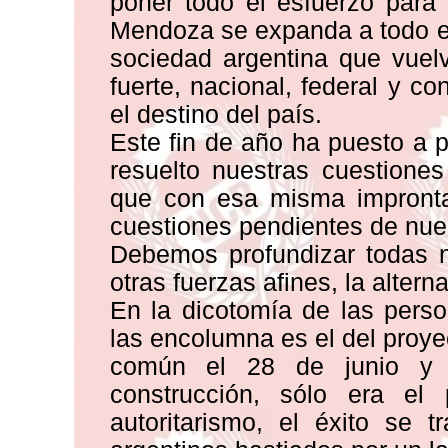
poner todo el esfuerzo para
Mendoza se expanda a todo el
sociedad argentina que vuel
fuerte, nacional, federal y 
el destino del país.
Este fin de año ha puesto a p
resuelto nuestras cuestiones
que con esa misma impronta
cuestiones pendientes de nues
Debemos profundizar todas n
otras fuerzas afines, la altern
En la dicotomía de las perso
las encolumna es el del proy
común el 28 de junio y 
construcción, sólo era e
autoritarismo, el éxito se 