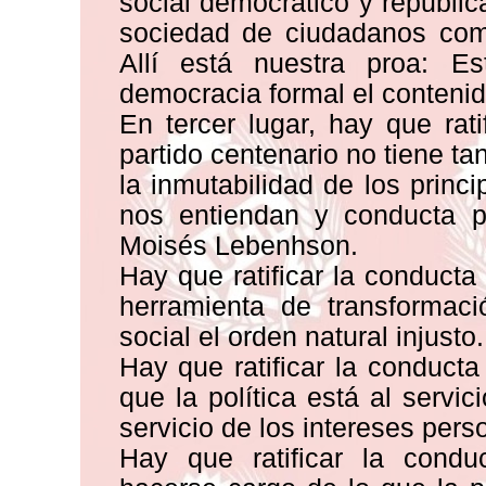
social democrático y republi
sociedad de ciudadanos comp
Allí está nuestra proa: E
democracia formal el contenido
En tercer lugar, hay que rat
partido centenario no tiene t
la inmutabilidad de los princ
nos entiendan y conducta p
Moisés Lebenhson.
Hay que ratificar la conducta
herramienta de transformaci
social el orden natural injusto.
Hay que ratificar la conduct
que la política está al servi
servicio de los intereses per
Hay que ratificar la conduc