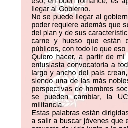
eso, en buen romance, es ap
llegar al Gobierno.
No se puede llegar al gobiern
poder requiere además que s
del plan y de sus característ
carne y hueso que están di
públicos, con todo lo que eso
Quiero hacer, a partir de m
entusiasta convocatoria a tod
largo y ancho del país crean,
siendo una de las más noble
perspectivas de hombres soc
se pueden cambiar, la UC
militancia.
Estas palabras están dirigid
a salir a buscar jóvenes que 