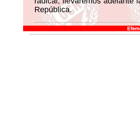
radical, llevaremos adelante l
República.