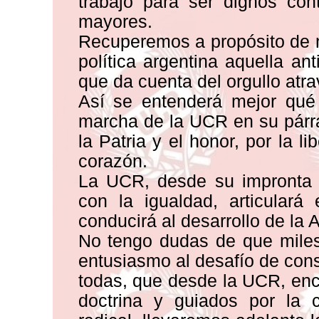
trabajo para ser dignos con
mayores.
Recuperemos a propósito de 
política argentina aquella an
que da cuenta del orgullo atra
Así se entenderá mejor qu
marcha de la UCR en su párra
la Patria y el honor, por la l
corazón.
La UCR, desde su impronta r
con la igualdad, articulará
conducirá al desarrollo de la 
No tengo dudas de que miles
entusiasmo al desafío de cons
todas, que desde la UCR, en
doctrina y guiados por la c