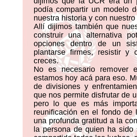
dijimos que la UCR era un p
podía compartir un modelo d
nuestra historia y con nuestr
Allí dijimos también que nues
construir una alternativa p
opciones dentro de un sis
plantarse firmes, resistir 
creces.
No es necesario remover e
estamos hoy acá para eso. M
de divisiones y enfrentamie
que nos permite disfrutar de 
pero lo que es más importan
reunificación en el fondo de
una profunda gratitud a la co
la persona de quien ha sido