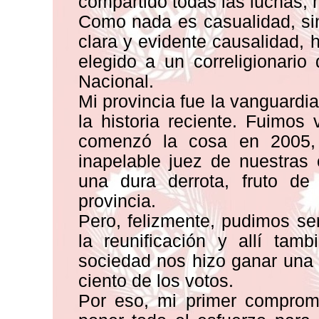
compartido todas las luchas,
Como nada es casualidad, si
clara y evidente causalidad, 
elegido a un correligionari
Nacional.
Mi provincia fue la vanguard
la historia reciente. Fuimos 
comenzó la cosa en 2005, 
inapelable juez de nuestras 
una dura derrota, fruto de
provincia.
Pero, felizmente, pudimos se
la reunificación y allí ta
sociedad nos hizo ganar una
ciento de los votos.
Por eso, mi primer comprom