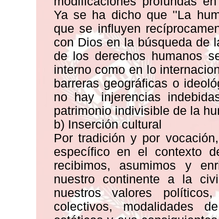
modificaciones profundas en
Ya se ha dicho que ''La hum
que se influyen recíprocame
con Dios en la búsqueda de l
de los derechos humanos ser
interno como en lo internacio
barreras geográficas o ideoló
no hay injerencias indebida
patrimonio indivisible de la h
b) Inserción cultural
Por tradición y por vocación
específico en el contexto d
recibimos, asumimos y enr
nuestro continente a la civ
nuestros valores políticos
colectivos, modalidades de