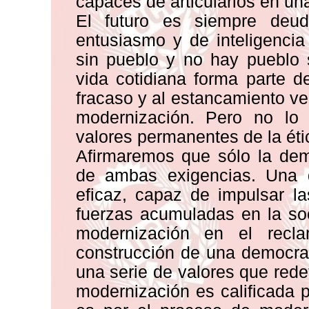
capaces de articularlos en una
El futuro es siempre deud
entusiasmo y de inteligenci
sin pueblo y no hay pueblo 
vida cotidiana forma parte d
fracaso y al estancamiento v
modernización. Pero no lo q
valores permanentes de la éti
Afirmaremos que sólo la dem
de ambas exigencias. Una de
eficaz, capaz de impulsar l
fuerzas acumuladas en la so
modernización en el recl
construcción de una democraci
una serie de valores que rede
modernización es calificada p