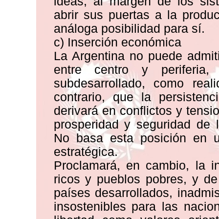
ideas, al margen de los sis
abrir sus puertas a la produ
análoga posibilidad para sí.
c) Inserción económica
La Argentina no puede admit
entre centro y periferia
subdesarrollado, como reali
contrario, que la persisten
derivará en conflictos y tens
prosperidad y seguridad de l
No basa esta posición en u
estratégica.
Proclamará, en cambio, la in
ricos y pueblos pobres, y de 
países desarrollados, inadmis
insostenibles para las naci