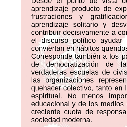
Desde el punto de vista d
aprendizaje producto de exp
frustraciones y gratifica
aprendizaje solitario y des
contribuir decisivamente a co
el discurso político ayudar
conviertan en hábitos querido
Corresponde también a los pa
de democratización de l
verdaderas escuelas de civ
las organizaciones represen
quehacer colectivo, tanto en 
espiritual. No menos impor
educacional y de los medios
creciente cuota de responsa
sociedad moderna.