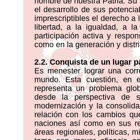
hombre de nuestra Patria. Su f
el desarrollo de sus potenci
imprescriptibles el derecho a l
libertad, a la igualdad, a l
participación activa y respon
como en la generación y distri
2.2. Conquista de un lugar p
Es menester lograr una corr
mundo. Esta cuestión, en e
representa un problema glob
desde la perspectiva de s
modernización y la consolid
relación con los cambios qu
naciones así como en sus rel
áreas regionales, políticas, m