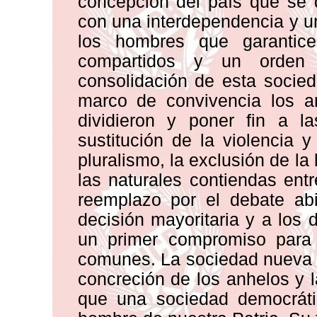
concepción del país que se 
con una interdependencia y 
los hombres que garantic
compartidos y un orden 
consolidación de esta socie
marco de convivencia los 
dividieron y poner fin a l
sustitución de la violencia y
pluralismo, la exclusión de la
las naturales contiendas ent
reemplazo por el debate abi
decisión mayoritaria y a los 
un primer compromiso para l
comunes. La sociedad nueva 
concreción de los anhelos y 
que una sociedad democrátic