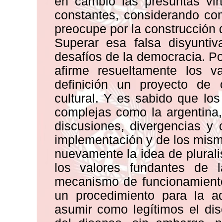
en cambio las presuntas vir
constantes, considerando co
preocupe por la construcción d
Superar esa falsa disyuntiv
desafíos de la democracia. Po
afirme resueltamente los v
definición un proyecto de c
cultural. Y es sabido que l
complejas como la argentina
discusiones, divergencias y 
implementación y de los mismo
nuevamente la idea de plural
los valores fundantes de 
mecanismo de funcionamiento
un procedimiento para la a
asumir como legítimos el dise