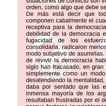
situaciones de conflicto son v
orden, como algo que debe se
De más está decir que tod
componen cabalmente el cuad
receptiva para la democraci
debilidad de la democracia e
fugacidad de los esfuer
consolidarla, radicaron meno
modo subjetivo de asumirlas.
de revivir la democracia ha
siglo han fracasado, en gran
simplemente como un modo d
desatendiendo la mentalidad, l
daba por sentado que las ex
inmensa mayoría de los arg
resultaban frustradas por el d