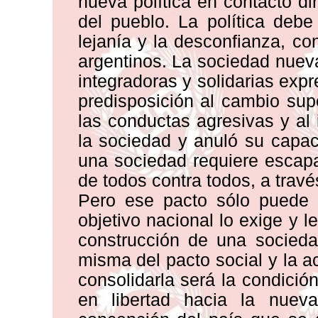
nueva política en contacto d
del pueblo. La política debe 
lejanía y la desconfianza, c
argentinos. La sociedad nuev
integradoras y solidarias exp
predisposición al cambio sup
las conductas agresivas y al
la sociedad y anuló su capac
una sociedad requiere escapa
de todos contra todos, a travé
Pero ese pacto sólo puede 
objetivo nacional lo exige y 
construcción de una socieda
misma del pacto social y la a
consolidarla será la condición
en libertad hacia la nuev