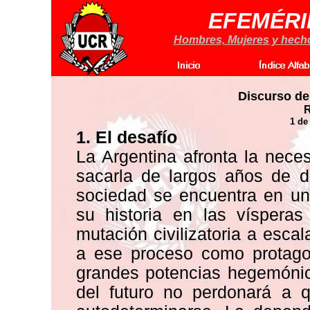
EFEMÉRI
Hombres, Mujeres y hechos
Discurso de
R
1 de
1. El desafío
La Argentina afronta la nece
sacarla de largos años de d
sociedad se encuentra en un
su historia en las víspera
mutación civilizatoria a escal
a ese proceso como protago
grandes potencias hegemónic
del futuro no perdonará a 