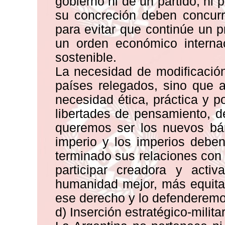
gobierno ni de un partido, ni
su concreción deben concurr
para evitar que continúe un p
un orden económico internac
sostenible.
La necesidad de modificació
países relegados, sino que
necesidad ética, práctica y p
libertades de pensamiento, de
queremos ser los nuevos bár
imperio y los imperios debe
terminado sus relaciones con
participar creadora y acti
humanidad mejor, más equita
ese derecho y lo defenderemo
d) Inserción estratégico-milita