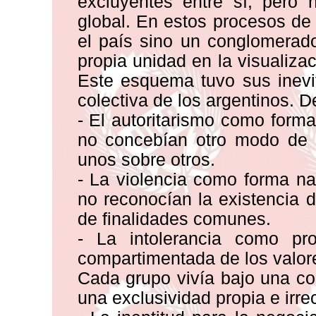
excluyentes entre sí, pero
global. En estos procesos de
el país sino un conglomerado
propia unidad en la visualiza
Este esquema tuvo sus inevi
colectiva de los argentinos. 
- El autoritarismo como forma
no concebían otro modo de c
unos sobre otros.
- La violencia como forma na
no reconocían la existencia 
de finalidades comunes.
- La intolerancia como pr
compartimentada de los valor
Cada grupo vivía bajo una co
una exclusividad propia e irr