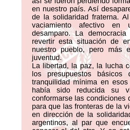
así se fueron perdiendo forma
en nuestro país. Así desapar
de la solidaridad fraterna. 
vaciamiento afectivo en
desamparo. La democracia
revertir esta situación de 
nuestro pueblo, pero más e
juventud.
La libertad, la paz, la lucha c
los presupuestos básicos 
tranquilidad mínima en esos
había sido reducida su 
conformarse las condiciones 
para que las fronteras de la 
en dirección de la solidarida
argentinos, al par que encu