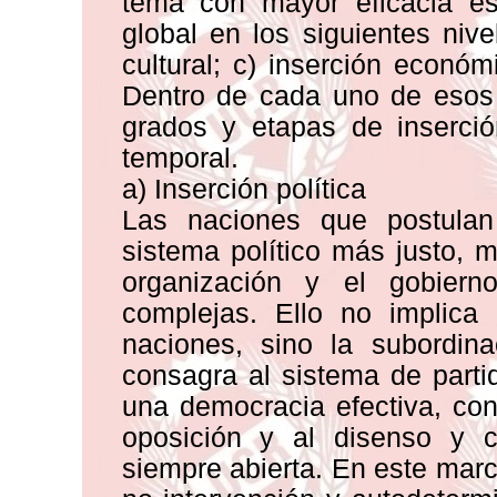
tema con mayor eficacia es
global en los siguientes nivel
cultural; c) inserción económi
Dentro de cada uno de esos n
grados y etapas de inserció
temporal.
a) Inserción política
Las naciones que postulan
sistema político más justo, 
organización y el gobier
complejas. Ello no implica
naciones, sino la subordina
consagra al sistema de parti
una democracia efectiva, con
oposición y al disenso y c
siempre abierta. En este marco