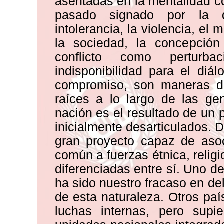
asentadas en la mentalidad c
pasado signado por la di
intolerancia, la violencia, e
la sociedad, la concepció
conflicto como perturba
indisponibilidad para el diá
compromiso, son maneras d
raíces a lo largo de las ge
nación es el resultado de un 
inicialmente desarticulados. 
gran proyecto capaz de asoc
común a fuerzas étnica, religio
diferenciadas entre sí. Uno de
ha sido nuestro fracaso en de
de esta naturaleza. Otros paí
luchas internas, pero supi