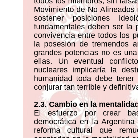
todos los miembros, sin falsa
Movimiento de No Alineados n
sostener posiciones ideol
fundamentales deben ser la pa
convivencia entre todos los 
la posesión de tremendos ar
grandes potencias no es una
ellas. Un eventual confli
nucleares implicaría la des
humanidad toda debe tener 
conjurar tan terrible y definit
2.3. Cambio en la mentalidad
El esfuerzo por crear ba
democrática en la Argentina
reforma cultural que rem