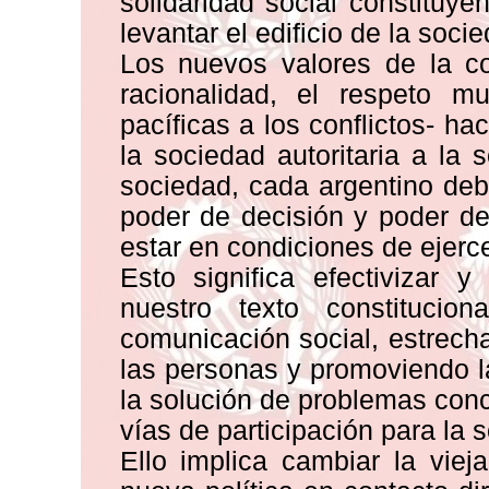
solidaridad social constituy
levantar el edificio de la soc
Los nuevos valores de la co
racionalidad, el respeto 
pacíficas a los conflictos- ha
la sociedad autoritaria a la
sociedad, cada argentino deb
poder de decisión y poder de
estar en condiciones de ejerc
Esto significa efectivizar 
nuestro texto constitucio
comunicación social, estrecha
las personas y promoviendo l
la solución de problemas con
vías de participación para la 
Ello implica cambiar la viej