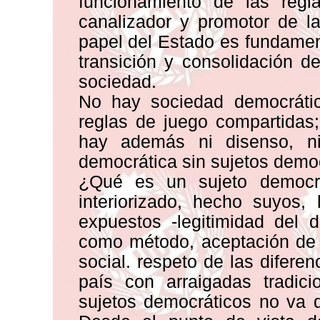
funcionamiento de las reg
canalizador y promotor de la
papel del Estado es fundamen
transición y consolidación 
sociedad.
No hay sociedad democrátic
reglas de juego compartidas;
hay además ni disenso, ni 
democrática sin sujetos democ
¿Qué es un sujeto democr
interiorizado, hecho suyos, 
expuestos -legitimidad del 
como método, aceptación de 
social. respeto de las diferen
país con arraigadas tradici
sujetos democráticos no va 