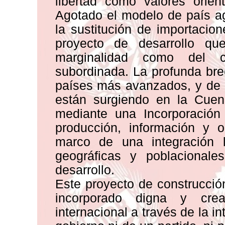
libertad como valores orien
Agotado el modelo de país a
la sustitución de importacio
proyecto de desarrollo qu
marginalidad como del c
subordinada. La profunda bre
países más avanzados, y de 
están surgiendo en la Cuen
mediante una Incorporación
producción, información y 
marco de una integración 
geográficas y poblacionale
desarrollo.
Este proyecto de construcció
incorporado digna y cre
internacional a través de la i