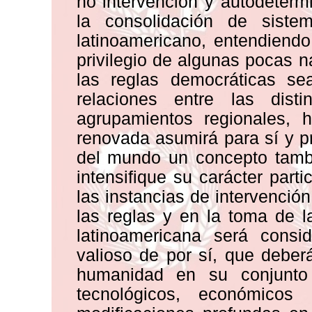
no intervención y autodeterm
la consolidación de siste
latinoamericano, entendiend
privilegio de algunas pocas 
las reglas democráticas se
relaciones entre las dis
agrupamientos regionales, h
renovada asumirá para sí y p
del mundo un concepto tamb
intensifique su carácter part
las instancias de intervenció
las reglas y en la toma de la
latinoamericana será cons
valioso de por sí, que deber
humanidad en su conjunto 
tecnológicos, económico