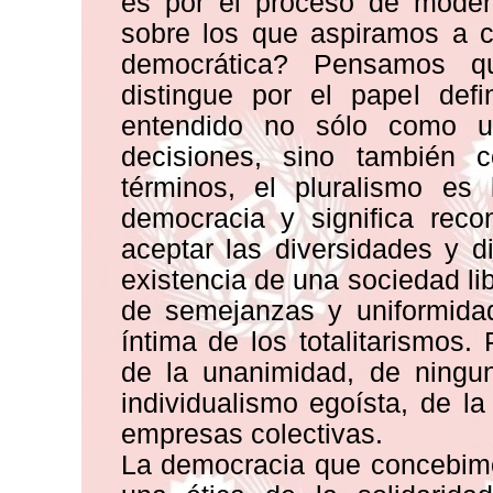
es por el proceso de moder
sobre los que aspiramos a c
democrática? Pensamos q
distingue por el papel defi
entendido no sólo como u
decisiones, sino también 
términos, el pluralismo es
democracia y significa reco
aceptar las diversidades y 
existencia de una sociedad l
de semejanzas y uniformida
íntima de los totalitarismos.
de la unanimidad, de ningu
individualismo egoísta, de l
empresas colectivas.
La democracia que concebimos