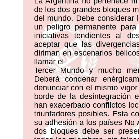
La Argentina no pertenece ni
de los dos grandes bloques mi
del mundo. Debe considerar 
un peligro permanente para
iniciativas tendientes al 
aceptar que las divergencia
diriman en escenarios bélico
llamar el
Tercer Mundo y mucho menos
Deberá condenar enérgicam
denunciar con el mismo vigor 
borde de la desintegración e
han exacerbado conflictos loc
triunfadores posibles. Esta c
su adhesión a los países No 
dos bloques debe ser preser