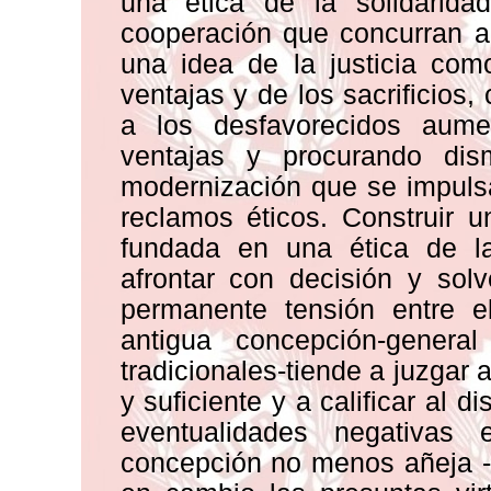
una ética de la solidarida
cooperación que concurran a
una idea de la justicia com
ventajas y de los sacrificios, 
a los desfavorecidos aume
ventajas y procurando dism
modernización que se impuls
reclamos éticos. Construir 
fundada en una ética de la
afrontar con decisión y sol
permanente tensión entre e
antigua concepción-gener
tradicionales-tiende a juzgar 
y suficiente y a calificar al d
eventualidades negativas 
concepción no menos añeja -v