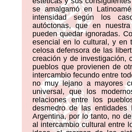
estéticas y sus consiguientes
se amalgamó en Latinoamé
intensidad según los cas
autóctonas, que en nuestra 
pueden quedar ignoradas. Como
esencial en lo cultural, y en
celosa defensora de las liber
creación y de investigación, 
pueblos que provienen de ot
intercambio fecundo entre tod
no muy lejano a mayores cu
universal, que los modern
relaciones entre los pueblo
desmedro de las entidades l
Argentina, por lo tanto, no de
al intercambio cultural entre l