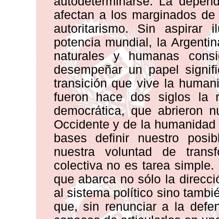
autodeterminarse. La depend
afectan a los marginados de l
autoritarismo. Sin aspirar 
potencia mundial, la Argent
naturales y humanas consi
desempeñar un papel signifi
transición que vive la human
fueron hace dos siglos la r
democrática, que abrieron n
Occidente y de la humanidad
bases definir nuestro posi
nuestra voluntad de tran
colectiva no es tarea simple.
que abarca no sólo la direcci
al sistema político sino tambi
que, sin renunciar a la defe