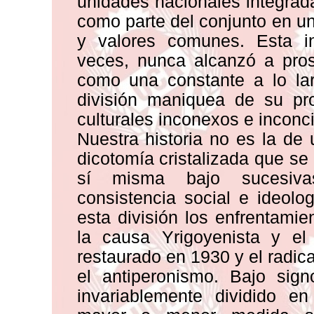
unidades nacionales integra
como parte del conjunto en un
y valores comunes. Esta in
veces, nunca alcanzó a pros
como una constante a lo larg
división maniquea de su pro
culturales inconexos e inconci
Nuestra historia no es la de 
dicotomía cristalizada que s
sí misma bajo sucesivas
consistencia social e ideol
esta división los enfrentamien
la causa Yrigoyenista y el
restaurado en 1930 y el radica
el antiperonismo. Bajo sig
invariablemente dividido e