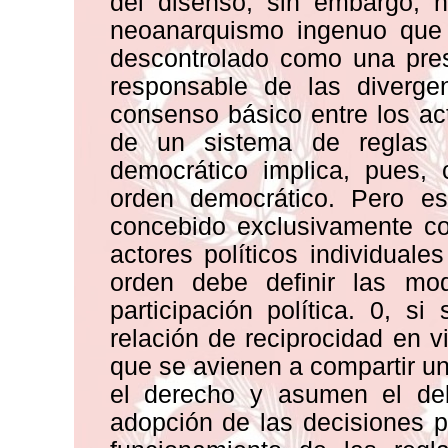
del disenso, sin embargo, 
neoanarquismo ingenuo que r
descontrolado como una presu
responsable de las diverge
consenso básico entre los act
de un sistema de reglas 
democrático implica, pues, 
orden democrático. Pero e
concebido exclusivamente com
actores políticos individuales
orden debe definir las mod
participación política. 0, s
relación de reciprocidad en vi
que se avienen a compartir u
el derecho y asumen el deb
adopción de las decisiones 