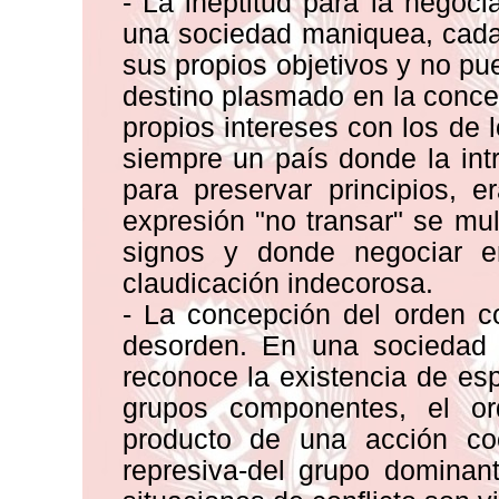
- La ineptitud para la negoc
una sociedad maniquea, cada
sus propios objetivos y no pue
destino plasmado en la conces
propios intereses con los de 
siempre un país donde la int
para preservar principios, 
expresión "no transar" se mu
signos y donde negociar e
claudicación indecorosa.
- La concepción del orden c
desorden. En una sociedad c
reconoce la existencia de e
grupos componentes, el or
producto de una acción coe
represiva-del grupo dominan