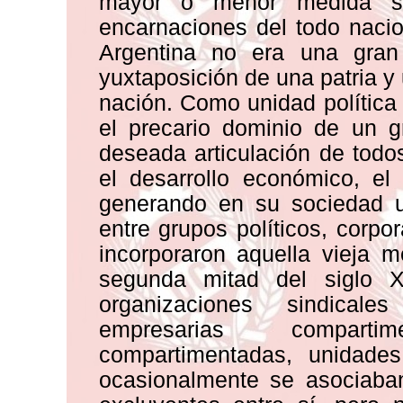
mayor o menor medida s
encarnaciones del todo naci
Argentina no era una gran 
yuxtaposición de una patria y 
nación. Como unidad política y
el precario dominio de un 
deseada articulación de tod
el desarrollo económico, el
generando en su sociedad un
entre grupos políticos, corpor
incorporaron aquella vieja m
segunda mitad del siglo X
organizaciones sindicale
empresarias compart
compartimentadas, unidades
ocasionalmente se asociaba