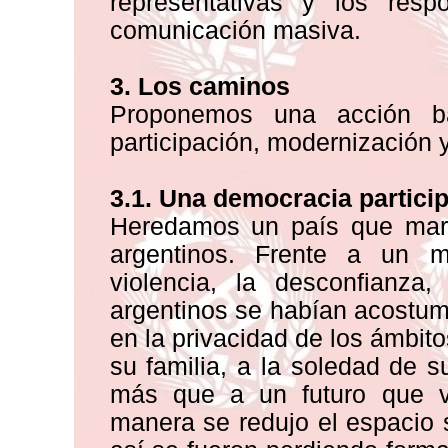
representativas y los res
comunicación masiva.
3. Los caminos
Proponemos una acción b
participación, modernización y
3.1. Una democracia particip
Heredamos un país que marg
argentinos. Frente a un 
violencia, la desconfianza,
argentinos se habían acostu
en la privacidad de los ámbit
su familia, a la soledad de s
más que a un futuro que vi
manera se redujo el espacio so