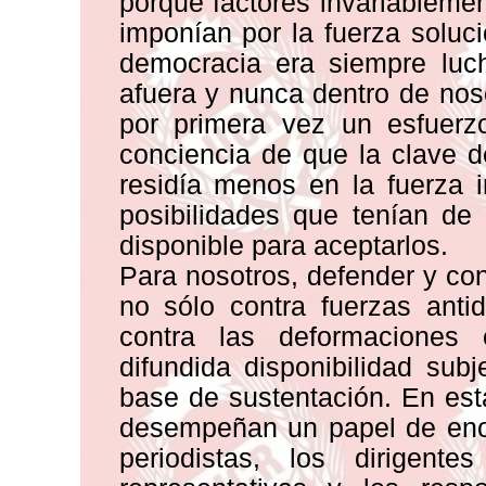
porque factores invariablemen
imponían por la fuerza soluc
democracia era siempre luch
afuera y nunca dentro de nos
por primera vez un esfuerz
conciencia de que la clave d
residía menos en la fuerza 
posibilidades que tenían de 
disponible para aceptarlos.
Para nosotros, defender y con
no sólo contra fuerzas anti
contra las deformaciones 
difundida disponibilidad sub
base de sustentación. En est
desempeñan un papel de enor
periodistas, los dirigent