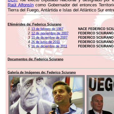
Raúl Alfonsín
como Gobernador del entonces Territori
Tierra del Fuego, Antártida e Islas del Atlántico Sur ent
Efémérides de:
Federico Sciurano
1.
13 de febrero de 1967
NACE FEDERICO SCI
2.
12 de noviembre de 2007
FEDERICO SCIURANO
3.
10 de diciembre de 2007
FEDERICO SCIURANO
4.
26 de junio de 2011
FEDERICO SCIURANO
5.
16 de diciembre de 2011
FEDERICO SCIURANO
Documentos de:
Federico Sciurano
Galería de Imágenes de:
Federico Sciurano