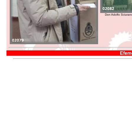
Don Adolfo Sciurano