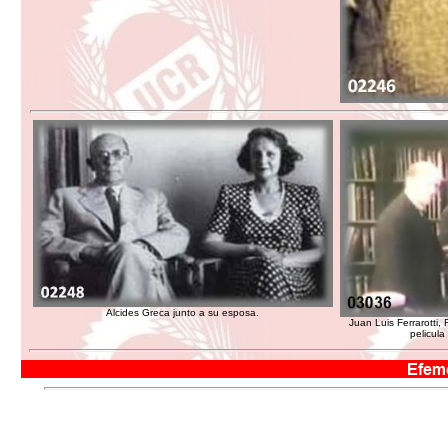
Alcides Greca junto a su esposa.
Juan Luis Ferrarotti,
pelicula