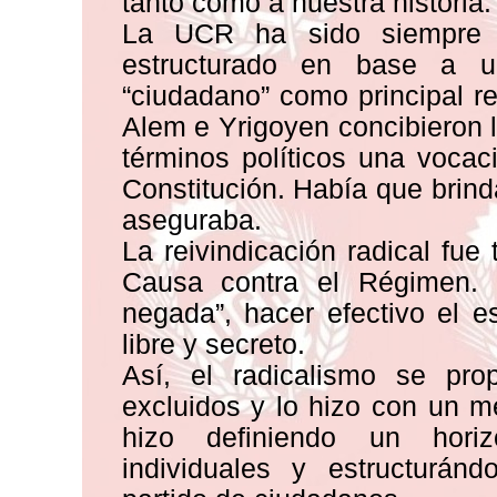
tanto como a nuestra historia.
La UCR ha sido siempre un 
estructurado en base a u
“ciudadano” como principal re
Alem e Yrigoyen concibieron l
términos políticos una vocaci
Constitución. Había que brind
aseguraba.
La reivindicación radical f
Causa contra el Régimen. 
negada”, hacer efectivo el e
libre y secreto.
Así, el radicalismo se pro
excluidos y lo hizo con un m
hizo definiendo un hori
individuales y estructuránd