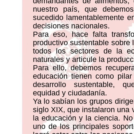
demandantes de alimentos, 
nuestro país, que debemo
sucedido lamentablemente en 
decisiones nacionales.
Para eso, hace falta transf
productivo sustentable sobre
todos los sectores de la e
naturales y articule la producc
Para ello, debemos recupera
educación tienen como pilar
desarrollo sustentable, qu
equidad y ciudadanía.
Ya lo sabían los grupos dirig
siglo XIX, que instalaron una
la educación y la ciencia. N
uno de los principales sopor