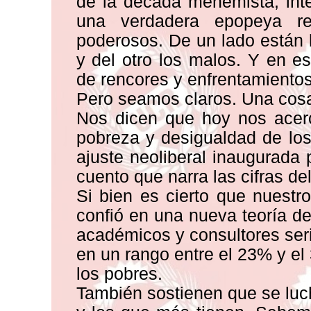
de la década menemista, int
una verdadera epopeya rev
poderosos. De un lado están l
y del otro los malos. Y en es
de rencores y enfrentamientos 
Pero seamos claros. Una cosa e
Nos dicen que hoy nos acer
pobreza y desigualdad de los
ajuste neoliberal inaugurada 
cuento que narra las cifras d
Si bien es cierto que nuestr
confió en una nueva teoría d
académicos y consultores ser
en un rango entre el 23% y el
los pobres.
También sostienen que se luc