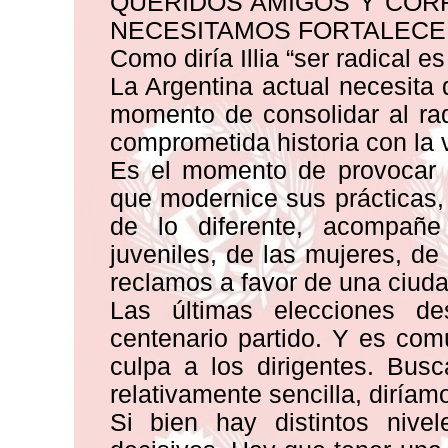
QUERIDOS AMIGOS Y CORR
NECESITAMOS FORTALECER
Como diría Illia “ser radical es 
La Argentina actual necesita 
momento de consolidar al ra
comprometida historia con la v
Es el momento de provocar u
que modernice sus prácticas,
de lo diferente, acompañe
juveniles, de las mujeres, de
reclamos a favor de una ciuda
Las últimas elecciones de
centenario partido. Y es com
culpa a los dirigentes. Busc
relativamente sencilla, diríam
Si bien hay distintos nive