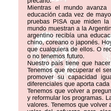
precario.
Mientras el mundo avanza 
educación cada vez de mayor 
pruebas PISA que miden la 
mundo muestran a la Argenti
argentino recibía una educac
chino, coreano o japonés. H
que cualquiera de ellos. O r
o no tenemos futuro.
Nuestro país tiene que hacer
Tenemos que recuperar el sen
promover su capacidad igua
diferenciales que aporta cada 
Tenemos que volver a pregu
y reformular los programas. L
valores. Tenemos que volver a