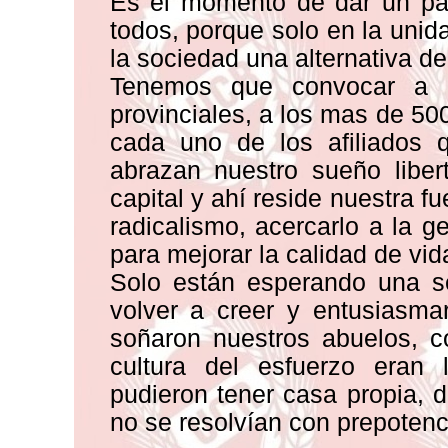
Es el momento de dar un pa
todos, porque solo en la unid
la sociedad una alternativa d
Tenemos que convocar a nu
provinciales, a los mas de 50
cada uno de los afiliados 
abrazan nuestro sueño liber
capital y ahí reside nuestra f
radicalismo, acercarlo a la g
para mejorar la calidad de vid
Solo están esperando una se
volver a creer y entusiasm
soñaron nuestros abuelos, c
cultura del esfuerzo eran
pudieron tener casa propia, 
no se resolvían con prepotenci