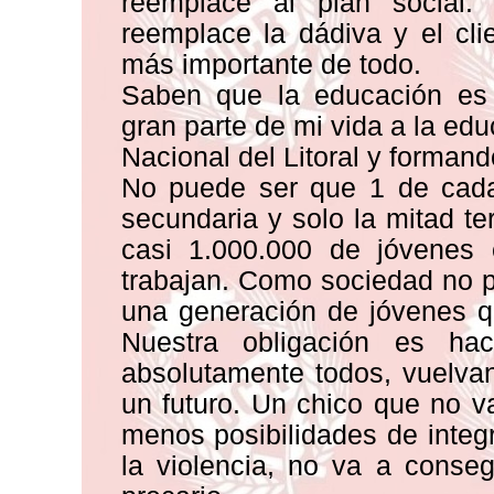
reemplace al plan social.
reemplace la dádiva y el cl
más importante de todo.
Saben que la educación es 
gran parte de mi vida a la ed
Nacional del Litoral y formand
No puede ser que 1 de cada
secundaria y solo la mitad t
casi 1.000.000 de jóvenes 
trabajan. Como sociedad no p
una generación de jóvenes q
Nuestra obligación es ha
absolutamente todos, vuelva
un futuro. Un chico que no va
menos posibilidades de integ
la violencia, no va a conse