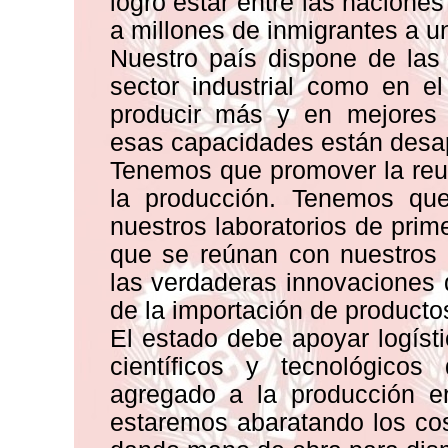
logró estar entre las nacion
a millones de inmigrantes a u
Nuestro país dispone de las
sector industrial como en el
producir más y en mejores 
esas capacidades están desa
Tenemos que promover la reun
la producción. Tenemos que 
nuestros laboratorios de prim
que se reúnan con nuestros 
las verdaderas innovaciones
de la importación de productos
El estado debe apoyar logíst
científicos y tecnológicos
agregado a la producción e
estaremos abaratando los co