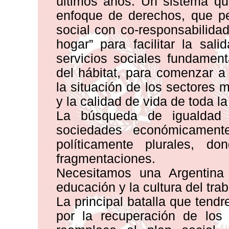
últimos años. Un sistema qu
enfoque de derechos, que pe
social con co-responsabilida
hogar” para facilitar la sa
servicios sociales fundamen
del hábitat, para comenzar a 
la situación de los sectores 
y la calidad de vida de toda l
La búsqueda de igualdad s
sociedades económicamente
políticamente plurales, do
fragmentaciones.
Necesitamos una Argentina
educación y la cultura del trab
La principal batalla que tend
por la recuperación de los 