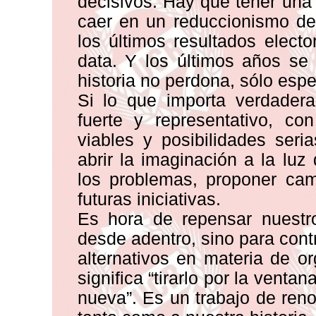
decisivos. Hay que tener un
caer en un reduccionismo de 
los últimos resultados elect
data. Y los últimos años se
historia no perdona, sólo espe
Si lo que importa verdadera
fuerte y representativo, co
viables y posibilidades seri
abrir la imaginación a la luz
los problemas, proponer ca
futuras iniciativas.
Es hora de repensar nuestro
desde adentro, sino para contr
alternativos en materia de or
significa “tirarlo por la venta
nueva”. Es un trabajo de re