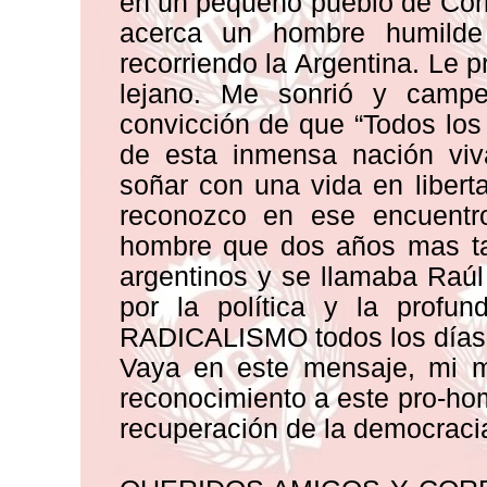
en un pequeño pueblo de Corr
acerca un hombre humild
recorriendo la Argentina. Le 
lejano. Me sonrió y camp
convicción de que “Todos los
de esta inmensa nación viv
soñar con una vida en liber
reconozco en ese encuentro
hombre que dos años mas tar
argentinos y se llamaba Raúl
por la política y la profun
RADICALISMO todos los días 
Vaya en este mensaje, mi m
reconocimiento a este pro-hom
recuperación de la democracia