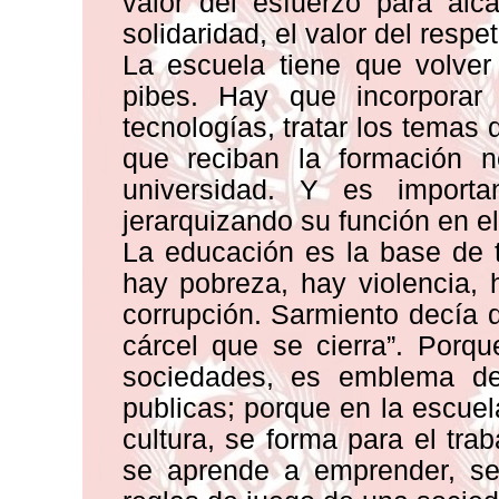
valor del esfuerzo para alca
solidaridad, el valor del respe
La escuela tiene que volver
pibes. Hay que incorporar
tecnologías, tratar los temas 
que reciban la formación n
universidad. Y es importa
jerarquizando su función en el
La educación es la base de 
hay pobreza, hay violencia, 
corrupción. Sarmiento decía
cárcel que se cierra”. Porqu
sociedades, es emblema de
publicas; porque en la escuel
cultura, se forma para el tra
se aprende a emprender, se 