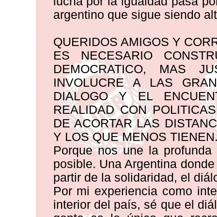
lucha por la igualdad pasa por
argentino que sigue siendo al
QUERIDOS AMIGOS Y CORR
ES NECESARIO CONSTR
DEMOCRATICO, MAS JU
INVOLUCRE A LAS GRA
DIALOGO Y EL ENCUEN
REALIDAD CON POLITICA
DE ACORTAR LAS DISTANC
Y LOS QUE MENOS TIENEN
Porque nos une la profunda 
posible. Una Argentina donde l
partir de la solidaridad, el diá
Por mi experiencia como int
interior del país, sé que el di