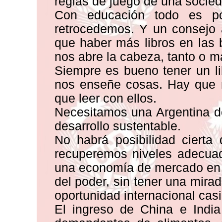
reglas de juego de una socie
Con educación todo es pos
retrocedemos. Y un consejo 
que haber más libros en las b
nos abre la cabeza, tanto o má
Siempre es bueno tener un li
nos enseñe cosas. Hay que re
que leer con ellos.
Necesitamos una Argentina d
desarrollo sustentable.
No habrá posibilidad cierta
recuperemos niveles adecuad
una economía de mercado en 
del poder, sin tener una mir
oportunidad internacional casi
El ingreso de China e Indi