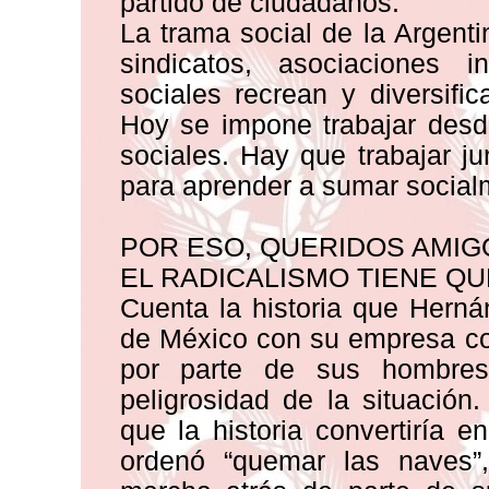
partido de ciudadanos.
La trama social de la Argenti
sindicatos, asociaciones 
sociales recrean y diversifi
Hoy se impone trabajar desd
sociales. Hay que trabajar ju
para aprender a sumar social
POR ESO, QUERIDOS AMIG
EL RADICALISMO TIENE QU
Cuenta la historia que Herná
de México con su empresa col
por parte de sus hombres
peligrosidad de la situació
que la historia convertiría e
ordenó “quemar las naves”, 