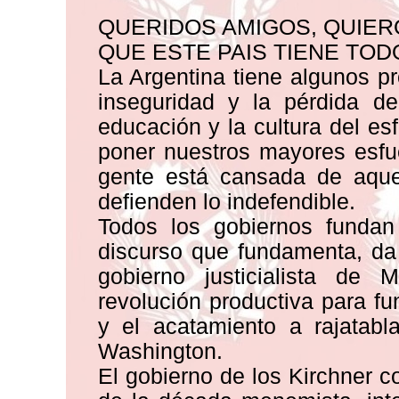
QUERIDOS AMIGOS, QUIER
QUE ESTE PAIS TIENE TOD
La Argentina tiene algunos pr
inseguridad y la pérdida de
educación y la cultura del es
poner nuestros mayores esfu
gente está cansada de aquel
defienden lo indefendible.
Todos los gobiernos fundan
discurso que fundamenta, da 
gobierno justicialista de
revolución productiva para f
y el acatamiento a rajatab
Washington.
El gobierno de los Kirchner c