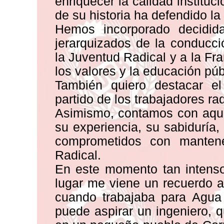
enriquecer la calidad instituci
de su historia ha defendido la
Hemos incorporado decidid
jerarquizados de la conducci
la Juventud Radical y a la Fr
los valores y la educación púb
También quiero destacar e
partido de los trabajadores ra
Asimismo, contamos con aque
su experiencia, su sabiduría
comprometidos con mantene
Radical.
En este momento tan intenso
lugar me viene un recuerdo a
cuando trabajaba para Agua 
puede aspirar un ingeniero, 