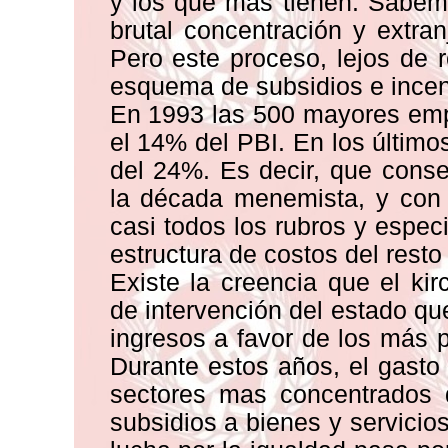
y los que más tienen. Sabemo
brutal concentración y extra
Pero este proceso, lejos de r
esquema de subsidios e incen
En 1993 las 500 mayores emp
el 14% del PBI. En los últim
del 24%. Es decir, que cons
la década menemista, y con 
casi todos los rubros y espec
estructura de costos del resto
Existe la creencia que el ki
de intervención del estado qu
ingresos a favor de los más 
Durante estos años, el gasto
sectores mas concentrados 
subsidios a bienes y servicios