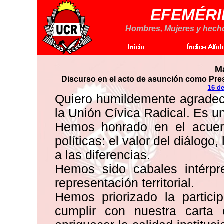
EFEMÉRI
Hombres, Mujeres y hechos
Ma
Discurso en el acto de asunción como Pres
16 de
Quiero humildemente agradec
la Unión Cívica Radical. Es 
Hemos honrado en el acuerd
políticas: el valor del diálog
a las diferencias.
Hemos sido cabales intérpre
representación territorial.
Hemos priorizado la partici
cumplir con nuestra carta o