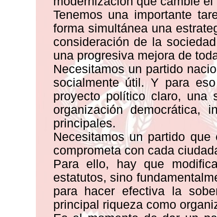
modernización que cambie el d
Tenemos una importante tar
forma simultánea una estrateg
consideración de la sociedad
una progresiva mejora de todas
Necesitamos un partido nacion
socialmente útil. Y para es
proyecto político claro, una
organización democrática, 
principales.
Necesitamos un partido que
comprometa con cada ciudada
Para ello, hay que modific
estatutos, sino fundamentalme
para hacer efectiva la sobe
principal riqueza como organiz