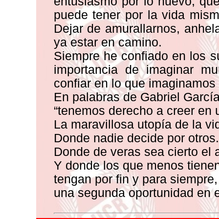
entusiasmo por lo nuevo, qu
puede tener por la vida misma
Dejar de amurallarnos, anhel
ya estar en camino.
Siempre he confiado en los s
importancia de imaginar mu
confiar en lo que imaginamos 
En palabras de Gabriel Garcí
“tenemos derecho a creer en 
La maravillosa utopía de la vi
Donde nadie decide por otros.
Donde de veras sea cierto el a
Y donde los que menos tienen
tengan por fin y para siempre,
una segunda oportunidad en es