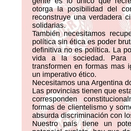
gente es lo único que recre
otorga la posibilidad del co
reconstruye una verdadera c
solidarias.
También necesitamos recuper
política sin ética es poder bru
definitiva no es política. La p
vida a la sociedad. Para 
transformen en formas mas ig
un imperativo ético.
Necesitamos una Argentina do
Las provincias tienen que est
corresponden constitucion
formas de clientelismo y som
absurda discriminación con lo
Nuestro país tiene un pot