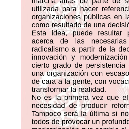
marcha atrás de parte de 
utilizada para hacer refere
organizaciones públicas en 
como resultado de una decisión
Esta idea, puede resultar p
acerca de las necesaria
radicalismo a partir de la d
innovación y modernización
cierto grado de persistencia 
una organización con escaso
de cara a la gente, con voca
transformar la realidad.
No es la primera vez que el 
necesidad de producir refor
Tampoco será la última si n
todos de provocar un profund