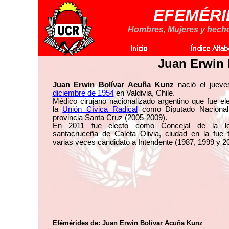
EFEMÉRI
Hombres, Mujeres y hechos
Juan Erwin 
Juan Erwin Bolívar Acuña Kunz
nació el juev
diciembre de 1954
en Valdivia, Chile.
Médico cirujano nacionalizado argentino que fue el
la
Unión Cívica Radical
como Diputado Nacional
provincia Santa Cruz (2005-2009).
En 2011 fue electo como Concejal de la loc
santacruceña de Caleta Olivia, ciudad en la fue 
varias veces candidato a Intendente (1987, 1999 y 2
Efémérides de:
Juan Erwin Bolívar Acuña Kunz