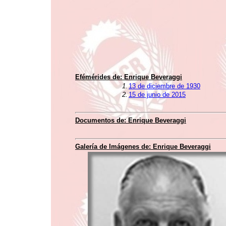
Efémérides de: Enrique Beveraggi
1.
13 de diciembre de 1930
2.
15 de junio de 2015
Documentos de: Enrique Beveraggi
Galería de Imágenes de: Enrique Beveraggi