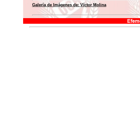
Galería de Imágenes de:
Víctor Molina