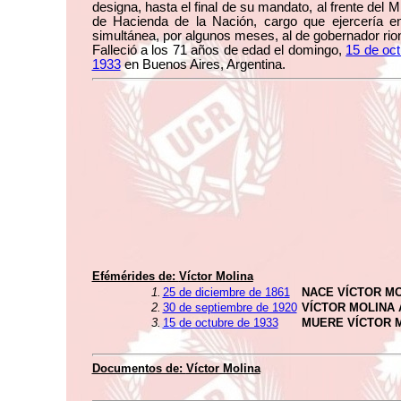
designa, hasta el final de su mandato, al frente del Mi
de Hacienda de la Nación, cargo que ejercería e
simultánea, por algunos meses, al de gobernador rio
Falleció a los 71 años de edad el domingo,
15 de oc
1933
en Buenos Aires, Argentina.
Efémérides de:
Víctor Molina
1.
25 de diciembre de 1861
NACE VÍCTOR M
2.
30 de septiembre de 1920
VÍCTOR MOLINA
3.
15 de octubre de 1933
MUERE VÍCTOR 
Documentos de:
Víctor Molina