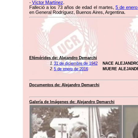
-
Víctor Martínez
.
Falleció a los 73 años de edad el martes,
5 de enero
en General Rodríguez, Buenos Aires, Argentina.
Efémérides de:
Alejandro Demarchi
1.
31 de diciembre de 1942
NACE ALEJANDR
2.
5 de enero de 2016
MUERE ALEJAND
Documentos de:
Alejandro Demarchi
Galería de Imágenes de:
Alejandro Demarchi