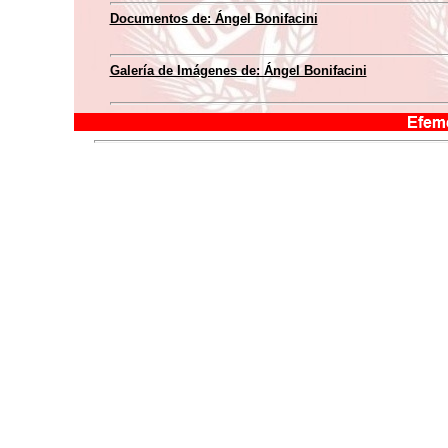
Documentos de: Ángel Bonifacini
Galería de Imágenes de: Ángel Bonifacini