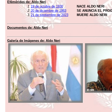
Efémérides de:
Aldo Neri
1.
19 de octubre de 1930
NACE ALDO NERI
2.
20 de diciembre de 1983
SE ANUNCIA EL PRO
3.
21 de septiembre de 2023
MUERE ALDO NERI
Documentos de:
Aldo Neri
Galería de Imágenes de:
Aldo Neri