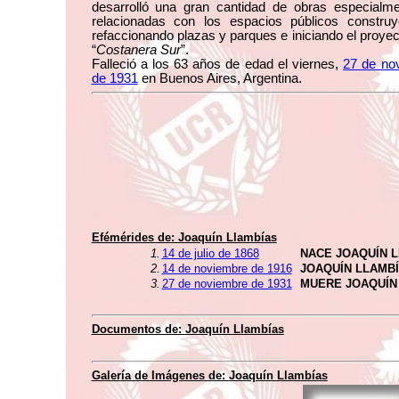
desarrolló una gran cantidad de obras especialme
relacionadas con los espacios públicos constru
refaccionando plazas y parques e iniciando el proyec
“
Costanera Sur
”.
Falleció a los 63 años de edad el viernes,
27 de no
de 1931
en Buenos Aires, Argentina.
Efémérides de:
Joaquín Llambías
1.
14 de julio de 1868
NACE JOAQUÍN 
2.
14 de noviembre de 1916
JOAQUÍN LLAMB
3.
27 de noviembre de 1931
MUERE JOAQUÍN
Documentos de:
Joaquín Llambías
Galería de Imágenes de:
Joaquín Llambías