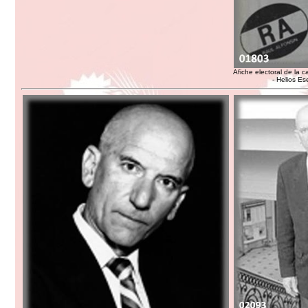
Afiche electoral de la
- Helios Es