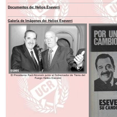
Documentos de:
Helios Eseverri
Galería de Imágenes de:
Helios Eseverri
El Presidente Raúl Alconsín junto al Gobernador de Tierra del
Fuego Helios Eseverri