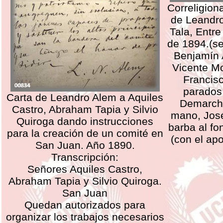
Correligiona
de Leandro
Tala, Entre
de 1894.(se
Benjamín 
Vicente M
Francis
parados,
Carta de Leandro Alem a Aquiles
Demarchi
Castro, Abraham Tapia y Silvio
mano, José
Quiroga dando instrucciones
barba al fo
para la creación de un comité en
(con el apo
San Juan. Año 1890.
Transcripción:
Señores Aquiles Castro,
Abraham Tapia y Silvio Quiroga.
San Juan
Quedan autorizados para
organizar los trabajos necesarios