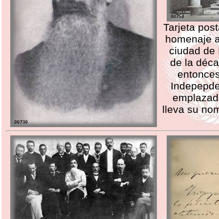
Tarjeta pos
homenaje a
ciudad de 
de la déc
entonces
Indepepde
emplazad
lleva su no