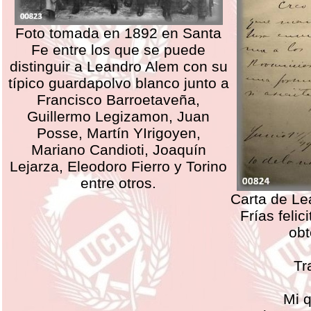
Foto tomada en 1892 en Santa
Fe entre los que se puede
distinguir a Leandro Alem con su
típico guardapolvo blanco junto a
Francisco Barroetaveña,
Guillermo Legizamon, Juan
Posse, Martín YIrigoyen,
Mariano Candioti, Joaquín
Lejarza, Eleodoro Fierro y Torino
entre otros.
Carta de Le
Frías felic
obt
Tr
Mi 