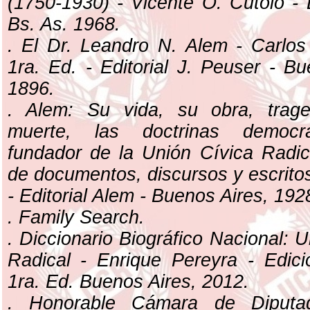
(1750-1930) - Vicente O. Cutolo - 
Bs. As. 1968.
. El Dr. Leandro N. Alem - Carlos
1ra. Ed. - Editorial J. Peuser - Bu
1896.
. Alem: Su vida, su obra, trag
muerte, las doctrinas democrá
fundador de la Unión Cívica Radic
de documentos, discursos y escritos
- Editorial Alem - Buenos Aires, 192
. Family Search.
. Diccionario Biográfico Nacional: 
Radical - Enrique Pereyra - Edic
1ra. Ed. Buenos Aires, 2012.
. Honorable Cámara de Diputa