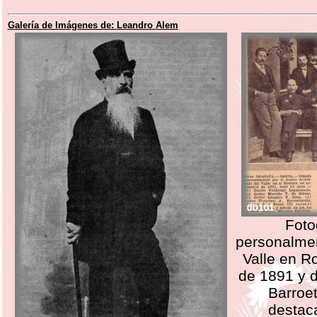
Galería de Imágenes de:
Leandro Alem
Foto
personalmen
Valle en R
de 1891 y 
Barroe
destaca