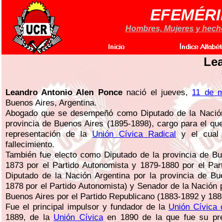
EFEMÉRI
Hombres, Mujeres y hechos
Le
Leandro Antonio Alen Ponce
nació el jueves,
11 de 
Buenos Aires, Argentina.
Abogado que se desempeñó como Diputado de la Nación
provincia de Buenos Aires (1895-1898), cargo para el que
representación de la
Unión Cívica Radical
y el cual 
fallecimiento.
También fue electo como Diputado de la provincia de Bu
1873 por el Partido Autonomista y 1879-1880 por el Par
Diputado de la Nación Argentina por la provincia de Bu
1878 por el Partido Autonomista) y Senador de la Nación p
Buenos Aires por el Partido Republicano (1883-1892 y 188
Fue el principal impulsor y fundador de la
Unión Cívica 
1889, de la
Unión Cívica
en 1890 de la que fue su pre