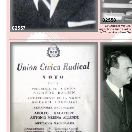
El Canciller Miguel 
argentinos Juan Carlos
la 20ma. Asamblea Gene