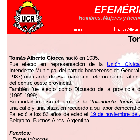
EFEMÉRI
Hombres, Mujeres y hechos
To
Tomás Alberto Ciocca
nació en 1935.
Fue electo en representación de la
Unión Cívica
Intendente Municipal del partido bonaerense de General
1987) marcando de esa manera el retorno democrático 
del centro oeste provincial.
También fue electo como Diputado de la provincia 
(1995-1999).
Su ciudad impuso el nombre de “
Intendente Tomás A
una calle y una plaza en recuerdo a su labor democrátic
Falleció a los 82 años de edad el
19 de noviembre de 
Belgrano, Buenos Aires, Argentina.
Fuentes:
. Portal Infozona.