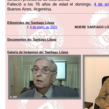
Falleció a los 76 años de edad el domingo,
4 de en
Buenos Aires, Argentina.
Efémérides de:
Santiago López
1.
4 de enero de 2015
MUERE SANTIAGO L
Documentos de:
Santiago López
Galería de Imágenes de:
Santiago López