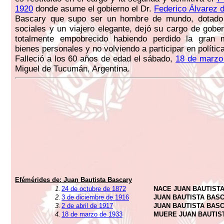
1920
donde asume el gobierno el Dr.
Federico Álvarez 
Bascary que supo ser un hombre de mundo, dotado
sociales y un viajero elegante, dejó su cargo de gob
totalmente empobrecido habiendo perdido la gran
bienes personales y no volviendo a participar en política
Falleció a los 60 años de edad el sábado,
18 de marzo
Miguel de Tucumán, Argentina.
Efémérides de:
Juan Bautista Bascary
1.
24 de octubre de 1872
NACE JUAN BAUTIST
2.
3 de diciembre de 1916
JUAN BAUTISTA BAS
3.
2 de abril de 1917
JUAN BAUTISTA BA
4.
18 de marzo de 1933
MUERE JUAN BAUTIS