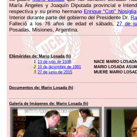
María Ángeles y Joaquín Diputada provincial e Inten
respectiva y su primo hermano
Enrique “Coti” Nosiglia
Interior durante parte del gobierno del Presidente Dr.
Ra
Falleció a los 76 años de edad el sábado,
27 de j
Posadas, Misiones, Argentina.
Efémérides de:
Mario Losada (h)
1.
13 de julio de 1938
NACE MARIO LOSADA 
2.
10 de diciembre de 1991
MARIO LOSADA ASUM
3.
27 de junio de 2015
MUERE MARIO LOSADA
Documentos de:
Mario Losada (h)
Galería de Imágenes de:
Mario Losada (h)