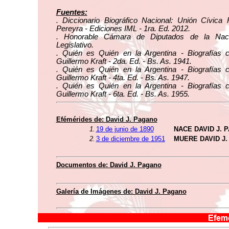
Fuentes:
. Diccionario Biográfico Nacional: Unión Cívica 
Pereyra - Ediciones IML - 1ra. Ed. 2012.
. Honorable Cámara de Diputados de la Naci
Legislativo.
. Quién es Quién en la Argentina - Biografías 
Guillermo Kraft - 2da. Ed. - Bs. As. 1941.
. Quién es Quién en la Argentina - Biografías 
Guillermo Kraft - 4ta. Ed. - Bs. As. 1947.
. Quién es Quién en la Argentina - Biografías 
Guillermo Kraft - 6ta. Ed. - Bs. As. 1955.
Efémérides de: David J. Pagano
1.
19 de junio de 1890
NACE DAVID J. 
2.
3 de diciembre de 1951
MUERE DAVID J
Documentos de: David J. Pagano
Galería de Imágenes de: David J. Pagano