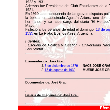
1922 y 1931.
Además fue Presidente del Club Estudiantes de la 
1921.
En 1910, a consecuencia de las graves disputas polí
la época, es asesinado Agustín Arturo, uno de su
hermanos, y se hace cargo del diario “El Heraldo
Mayo.
Falleció a los 59 años de edad el domingo,
13 de ag
1939
en La Plata, Buenos Aires, Argentina.
Fuentes:
. Escuela de Política y Gestión - Universidad Nac
San Martín.
Efémérides de: José Grau
1.
5 de diciembre de 1879
NACE JOSÉ GRA
2.
13 de agosto de 1939
MUERE JOSÉ GR
Documentos de: José Grau
Galería de Imágenes de: José Grau