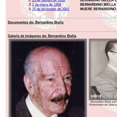
2.
23 de febrero de 1958
BERNADINO BIELLA 
3.
1 de mayo de 1958
BERNARDINO BIELLA
4.
25 de diciembre de 2001
MUERE BERNARDINO 
Documentos de:
Bernardino Biella
Galería de Imágenes de:
Bernardino Biella
Bernardino Biella pr
Gobernador de Salta p