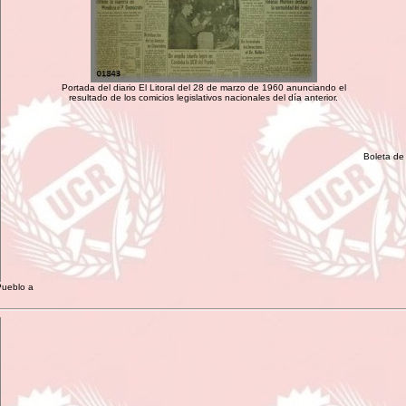
Portada del diario El Litoral del 28 de marzo de 1960 anunciando el
resultado de los comicios legislativos nacionales del día anterior.
Boleta de 
Pueblo a