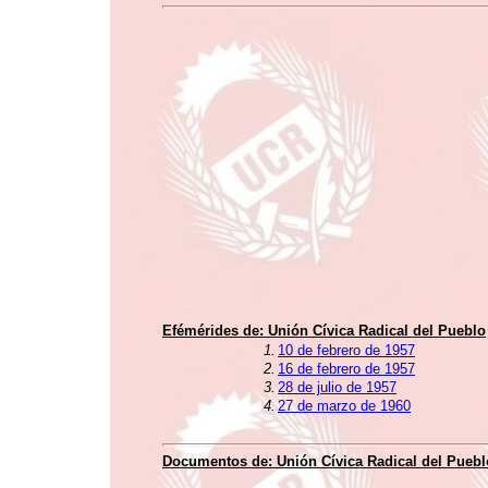
Efémérides de:
Unión Cívica Radical del Pueblo
1.
10 de febrero de 1957
2.
16 de febrero de 1957
3.
28 de julio de 1957
4.
27 de marzo de 1960
Documentos de:
Unión Cívica Radical del Puebl