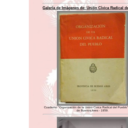
Galería de Imágenes de:
Unión Cívica Radical d
Cuaderno "Organización de la Unión Cívica Radical del Pueblo"
de Buenos Aires - 1959.