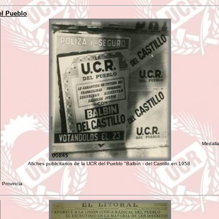
el Pueblo
Medalla
Afiches publicitarios de la UCR del Pueblo "Balbín - del Castillo en 1958.
 Provincia