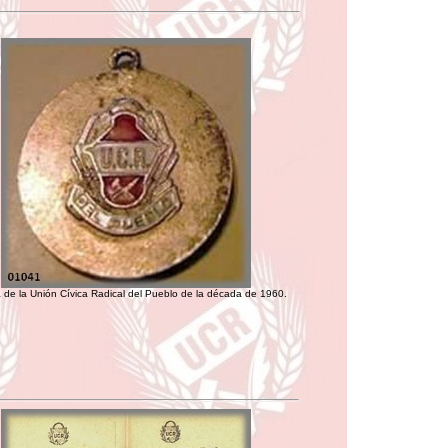
 de la Unión Cívica Radical del Pueblo de la década de 1960.