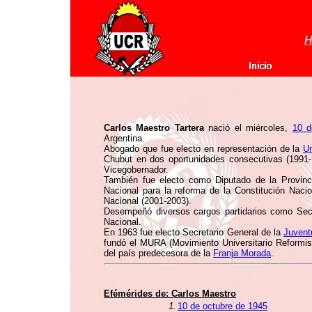
H
Carlos Maestro Tartera
nació el miércoles,
10 d
Argentina.
Abogado que fue electo en representación de la
Un
Chubut en dos oportunidades consecutivas (199
Vicegobernador.
También fue electo como Diputado de la Provinc
Nacional para la reforma de la Constitución Naci
Nacional (2001-2003).
Desempeñó diversos cargos partidarios como Secr
Nacional.
En 1963 fue electo Secretario General de la
Juvent
fundó el MURA (Movimiento Universitario Reformista
del país predecesora de la
Franja Morada
.
Efémérides de:
Carlos Maestro
1.
10 de octubre de 1945