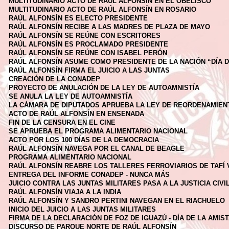
MULTITUDINARIO ACTO DE RAÚL ALFONSÍN EN EL OBELISCO
MULTITUDINARIO ACTO DE RAÚL ALFONSÍN EN ROSARIO
RAÚL ALFONSÍN ES ELECTO PRESIDENTE
RAÚL ALFONSÍN RECIBE A LAS MADRES DE PLAZA DE MAYO
RAÚL ALFONSÍN SE REÚNE CON ESCRITORES
RAÚL ALFONSÍN ES PROCLAMADO PRESIDENTE
RAÚL ALFONSÍN SE REÚNE CON ISABEL PERÓN
RAÚL ALFONSÍN ASUME COMO PRESIDENTE DE LA NACIÓN “DÍA 
RAÚL ALFONSÍN FIRMA EL JUICIO A LAS JUNTAS
CREACIÓN DE LA CONADEP
PROYECTO DE ANULACIÓN DE LA LEY DE AUTOAMNISTÍA
SE ANULA LA LEY DE AUTOAMNISTÍA
LA CÁMARA DE DIPUTADOS APRUEBA LA LEY DE REORDENAMIEN
ACTO DE RAÚL ALFONSÍN EN ENSENADA
FIN DE LA CENSURA EN EL CINE
SE APRUEBA EL PROGRAMA ALIMENTARIO NACIONAL
ACTO POR LOS 100 DÍAS DE LA DEMOCRACIA
RAÚL ALFONSÍN NAVEGA POR EL CANAL DE BEAGLE
PROGRAMA ALIMENTARIO NACIONAL
RAÚL ALFONSÍN REABRE LOS TALLERES FERROVIARIOS DE TAFÍ 
ENTREGA DEL INFORME CONADEP - NUNCA MÁS
JUICIO CONTRA LAS JUNTAS MILITARES PASA A LA JUSTICIA CIVI
RAÚL ALFONSÍN VIAJA A LA INDIA
RAÚL ALFONSÍN Y SANDRO PERTINI NAVEGAN EN EL RIACHUELO
INICIO DEL JUICIO A LAS JUNTAS MILITARES
FIRMA DE LA DECLARACIÓN DE FOZ DE IGUAZÚ - DÍA DE LA AMI
DISCURSO DE PARQUE NORTE DE RAÚL ALFONSÍN