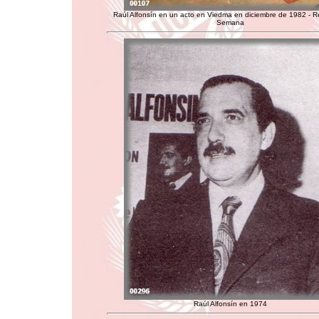
Raúl Alfonsín en un acto en Viedma en diciembre de 1982 - R
Semana
Raúl Alfonsín en 1974