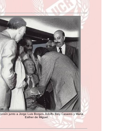
fonsín junto a Jorge Luis Borges, Adolfo Bioy Casares y María
Esther de Miguel.