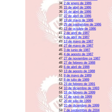
34.
2 de enero de 1986
35.
15 de abril de 1986
36.
16 de abril de 1986
37.
22 de abril de 1986
38.
19 de mayo de 1986
39.
29 de septiembre de 1986
40.
13 de octubre de 1986
41.
2 de abril de 1987
42.
6 de abril de 1987
43.
13 de mayo de 1987
44.
27 de mayo de 1987
45.
3 de junio de 1987
46.
4 de agosto de 1987
47.
27 de noviembre ce 1987
48.
27 de febrero de 1988
49.
6 de abril de 1988
50.
13 de agosto de 1988
51.
9 de mayo de 1989
52.
8 de julio de 1989
53.
23 de febrero de 1991
54.
10 de diciembre de 1993
55.
18 de febrero de 1999
56.
17 de junio de 1999
57.
26 de julio de 1999
58.
10 de diciembre de 1999
59.
7 de septiembre de 2004