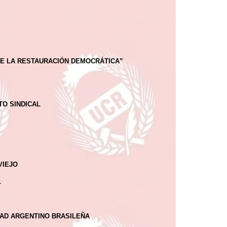
DE LA RESTAURACIÓN DEMOCRÁTICA”
TO SINDICAL
VIEJO
L
STAD ARGENTINO BRASILEÑA