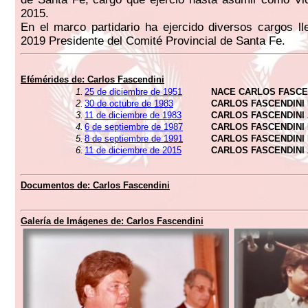
2015.
En el marco partidario ha ejercido diversos cargos l
2019 Presidente del Comité Provincial de Santa Fe.
Efémérides de: Carlos Fascendini
1.
25 de diciembre de 1951
NACE CARLOS FASCE
2.
30 de octubre de 1983
CARLOS FASCENDINI
3.
11 de diciembre de 1983
CARLOS FASCENDINI
4.
6 de septiembre de 1987
CARLOS FASCENDINI
5.
8 de septiembre de 1991
CARLOS FASCENDINI
6.
11 de diciembre de 2015
CARLOS FASCENDINI
Documentos de: Carlos Fascendini
Galería de Imágenes de: Carlos Fascendini