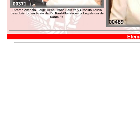
Ricardo Alfonsín, Jorge Henn, Mario Barletta y Griselda Tessio
descubriendo un busto del Dr. Raúl Alfonsín en la Legislatura de
Santa Fe.