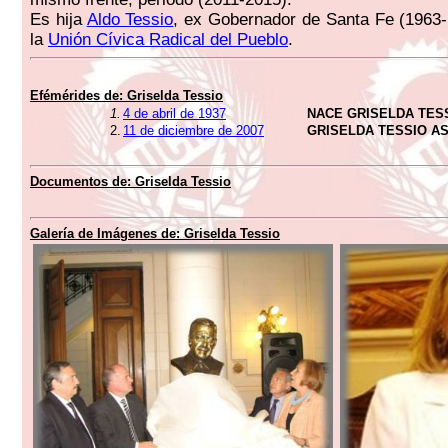
Es hija
Aldo Tessio
, ex Gobernador de Santa Fe (1963-
la
Unión Cívica Radical del Pueblo
.
Efémérides de:
Griselda Tessio
1.
4 de abril de 1937
NACE GRISELDA TES
2.
11 de diciembre de 2007
GRISELDA TESSIO A
Documentos de:
Griselda Tessio
Galería de Imágenes de:
Griselda Tessio