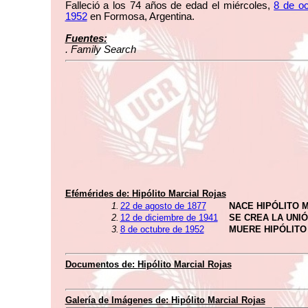
Falleció a los 74 años de edad el miércoles,
8 de oc
1952
en Formosa, Argentina.
Fuentes:
. Family Search
Efémérides de:
Hipólito Marcial Rojas
1.
22 de agosto de 1877
NACE HIPÓLITO 
2.
12 de diciembre de 1941
SE CREA LA UNI
3.
8 de octubre de 1952
MUERE HIPÓLITO
Documentos de:
Hipólito Marcial Rojas
Galería de Imágenes de:
Hipólito Marcial Rojas