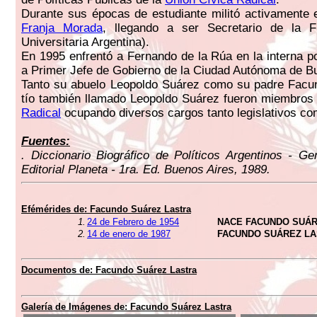
Durante sus épocas de estudiante militó activamente 
Franja Morada
, llegando a ser Secretario de la 
Universitaria Argentina).
En 1995 enfrentó a Fernando de la Rúa en la interna po
a Primer Jefe de Gobierno de la Ciudad Autónoma de B
Tanto su abuelo Leopoldo Suárez como su padre Facu
tío también llamado Leopoldo Suárez fueron miembro
Radical
ocupando diversos cargos tanto legislativos co
Fuentes:
. Diccionario Biográfico de Políticos Argentinos - G
Editorial Planeta - 1ra. Ed. Buenos Aires, 1989.
Efémérides de:
Facundo Suárez Lastra
1.
24 de Febrero de 1954
NACE FACUNDO SUÁR
2.
14 de enero de 1987
FACUNDO SUÁREZ LA
Documentos de:
Facundo Suárez Lastra
Galería de Imágenes de:
Facundo Suárez Lastra