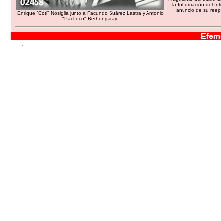
la Inhumación del Int
anuncio de su reep
Enrique "Coti" Nosiglia junto a Facundo Suárez Lastra y Antonio
"Pacheco" Berhongaray.