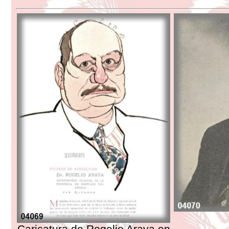
Caricatura de Rogelio Araya en