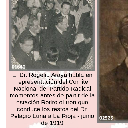
El Dr. Rogelio Araya habla en
representación del Comité
Nacional del Partido Radical
momentos antes de partir de la
estación Retiro el tren que
conduce los restos del Dr.
Pelagio Luna a La Rioja - junio
de 1919