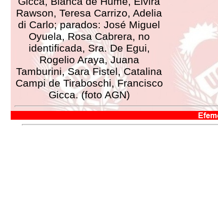
Gicca, Blanca de Hume, Elvira
Rawson, Teresa Carrizo, Adelia
di Carlo; parados: José Miguel
Oyuela, Rosa Cabrera, no
identificada, Sra. De Egui,
Rogelio Araya, Juana
Tamburini, Sara Fistel, Catalina
Campi de Tiraboschi, Francisco
Gicca. (foto AGN)