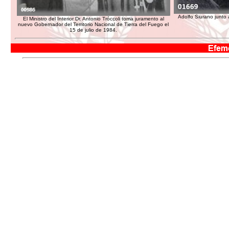
Adolfo Siurano junto 
El Ministro del Interior Dr. Antonio Tróccoli toma juramento al
nuevo Gobernador del Territorio Nacional de Tierra del Fuego el
15 de julio de 1984.