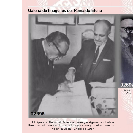
Galería de Imágenes de: Reinaldo Elena
De izq.
Cana
El Diputado Nacional Reinaldo Elena y el Agrimensor Hélido
Ferro estudiando los planos del proyecto de ganarles terrenos al
río en la Boca - Enero de 1964