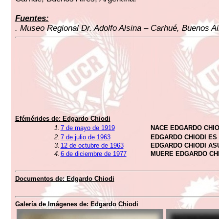
Fuentes:
. Museo Regional Dr. Adolfo Alsina – Carhué, Buenos Ai
Efémérides de: Edgardo Chiodi
1.
7 de mayo de 1919
NACE EDGARDO CHIO
2.
7 de julio de 1963
EDGARDO CHIODI ES
3.
12 de octubre de 1963
EDGARDO CHIODI AS
4.
6 de diciembre de 1977
MUERE EDGARDO CHI
Documentos de: Edgardo Chiodi
Galería de Imágenes de: Edgardo Chiodi