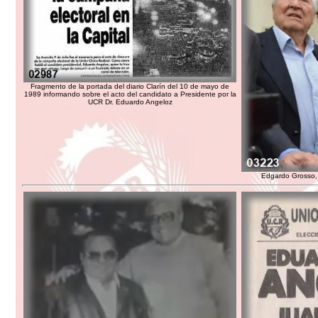
Fragmento de la portada del diario Clarín del 10 de mayo de
1989 informando sobre el acto del candidato a Presidente por la
UCR Dr. Eduardo Angeloz
Edgardo Grosso, 