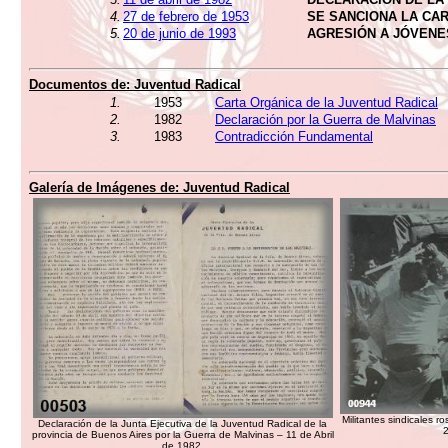
4.
27 de febrero de 1953
SE SANCIONA LA CA
5.
20 de junio de 1993
AGRESIÓN A JÓVENE
Documentos de:
Juventud Radical
1.
1953
Carta Orgánica de la Juventud Radical
2.
1982
Declaración por la Guerra de Malvinas
3.
1983
Contradicción Fundamental
Galería de Imágenes de:
Juventud Radical
Militantes sindicales r
Declaración de la Junta Ejecutiva de la Juventud Radical de la
2
provincia de Buenos Aires por la Guerra de Malvinas – 11 de Abril
de 1982.