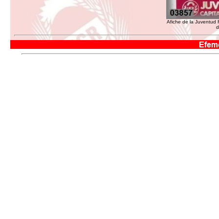
Afiche de la Juventud R
d