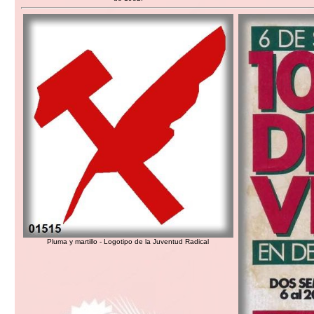
Pluma y martillo - Logotipo de la Juventud Radical