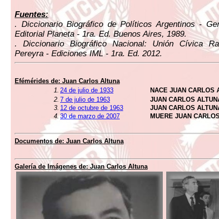
Fuentes:
. Diccionario Biográfico de Políticos Argentinos - G
Editorial Planeta - 1ra. Ed. Buenos Aires, 1989.
. Diccionario Biográfico Nacional: Unión Cívica Ra
Pereyra - Ediciones IML - 1ra. Ed. 2012.
Efémérides de: Juan Carlos Altuna
1.
24 de julio de 1933
NACE JUAN CARLOS 
2.
7 de julio de 1963
JUAN CARLOS ALTUN
3.
12 de octubre de 1963
JUAN CARLOS ALTUN
4.
30 de marzo de 2007
MUERE JUAN CARLOS
Documentos de: Juan Carlos Altuna
Galería de Imágenes de: Juan Carlos Altuna