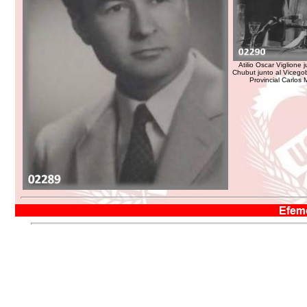
Atilio Oscar Viglione
Chubut junto al Vicego
Provincial Carlos