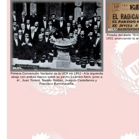
Potada del diario "El
1931 anunciando la re
Primera Convención Nacional de la UCR en 1892 - A la izquierda
abajo con ambas manos sobre su pecho Leandro Alem, junto a
él , Juan Torrent, Natalio Roldán, Joaquín Castellanos y
Francisco Barroetaveña.