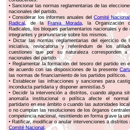
• Sancionar las normas reglamentarias de las eleccione
nacionales del partido.
• Considerar los informes anuales del
Comité Nacional
Radical
, de la
Franja Morada
, la Organización d
Radicales, los bloques parlamentarios nacionales y de
integrantes y pronunciarse sobre los mismos.
• Dictar las normas reglamentarias del ejercicio de
iniciativa, revocatoria y referéndum de los afilia
cuestiones que por su naturaleza corresponden a 
nacionales del partido.
• Reglamentar la formación del tesoro del partido en e
de acuerdo con las disposiciones de la presente
Cart
las normas de financiamiento de los partidos políticos.
• Establecer las infracciones y sanciones para casti
inconducta partidaria y disponer amnistías.5
• Decidir la intervención a distritos, cuando alguna s
anomalía institucional o política afecte el normal
partidario en ese ámbito o cuando las autoridades loc
o no cumplan las resoluciones de los órganos centrale
competencia nacional, resintiendo en forma grave la uni
• Ratificar, modificar o anular intervenciones a distritos
Comité Nacional
.